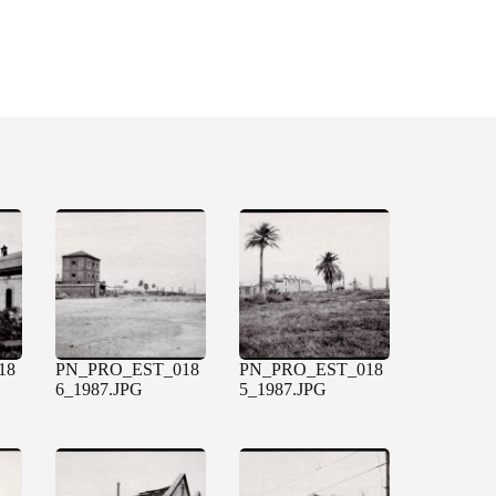
18
PN_PRO_EST_018
PN_PRO_EST_018
6_1987.JPG
5_1987.JPG