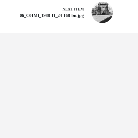
NEXT ITEM
06_C01MI_1988-11_24-168-bn.jpg