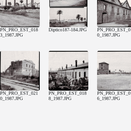
PN_PRO_EST_018
Diptico187-184.JPG
PN_PRO_EST_0
3_1987.JPG
0_1987.JPG
PN_PRO_EST_021
PN_PRO_EST_018
PN_PRO_EST_0
0_1987.JPG
8_1987.JPG
6_1987.JPG