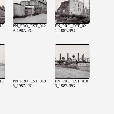
13
PN_PRO_EST_012
PN_PRO_EST_021
9_1987.JPG
1_1987.JPG
18
PN_PRO_EST_018
PN_PRO_EST_018
5_1987.JPG
3_1987.JPG