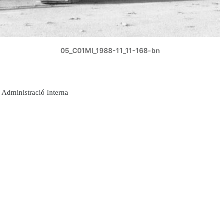
05_C01MI_1988-11_11-168-bn
Administració Interna