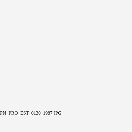
PN_PRO_EST_0130_1987.JPG