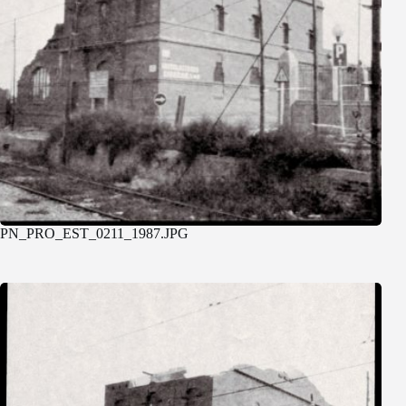
PN_PRO_EST_0211_1987.JPG