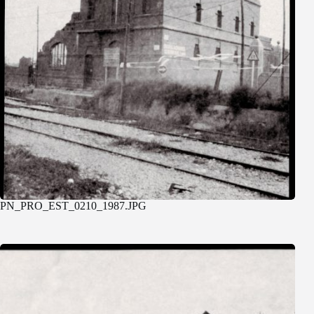
PN_PRO_EST_0210_1987.JPG