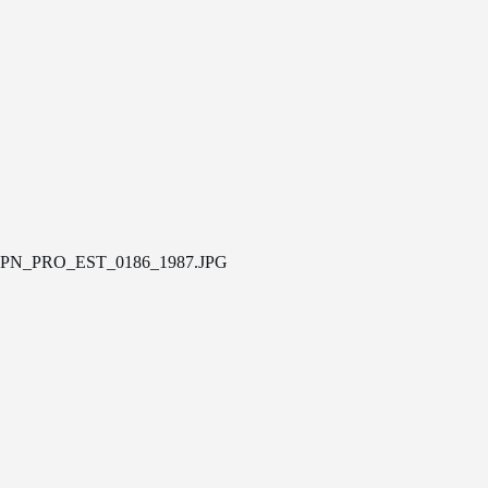
PN_PRO_EST_0186_1987.JPG