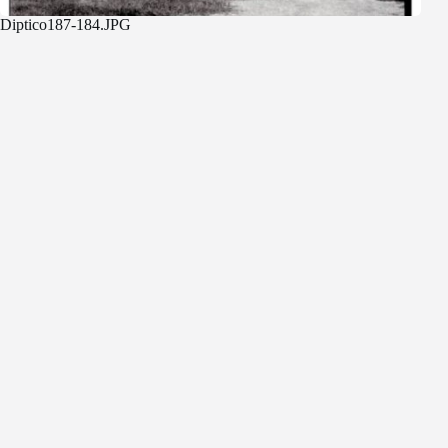
Diptico187-184.JPG