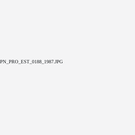
PN_PRO_EST_0188_1987.JPG