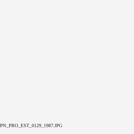
PN_PRO_EST_0129_1987.JPG