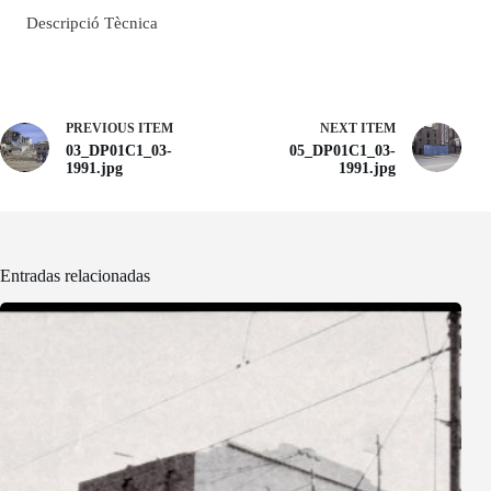
Descripció Tècnica
PREVIOUS ITEM
NEXT ITEM
03_DP01C1_03-
05_DP01C1_03-
1991.jpg
1991.jpg
Entradas relacionadas