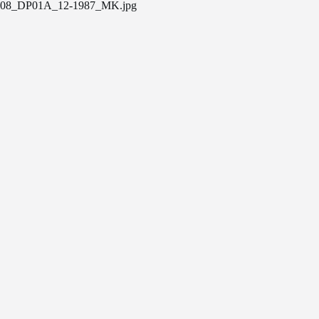
08_DP01A_12-1987_MK.jpg