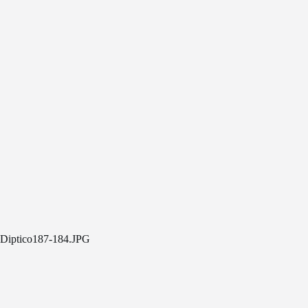
Diptico187-184.JPG