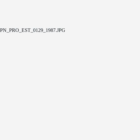
PN_PRO_EST_0129_1987.JPG