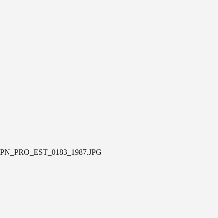
PN_PRO_EST_0183_1987.JPG