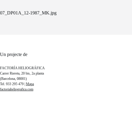
07_DP01A_12-1987_MK.jpg
Un projecte de
FACTORÍA HELIOGRÁFICA
Carrer Riereta, 20 bis, 2a planta
(Barcelona, 08001)
Tel. 933 295 479 |
Mapa
factoriaheliografica.com