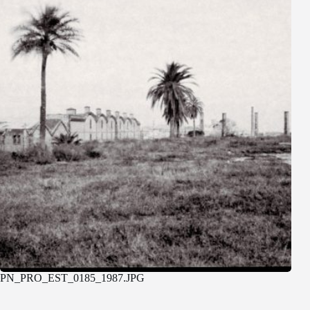
PN_PRO_EST_0185_1987.JPG