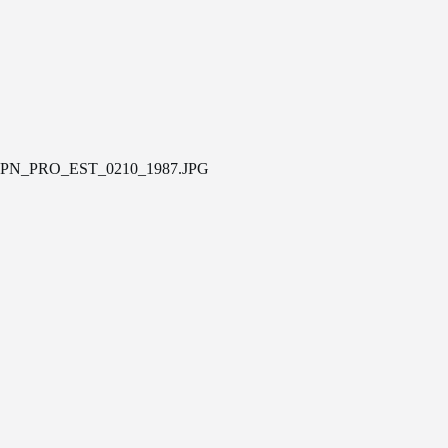
PN_PRO_EST_0210_1987.JPG