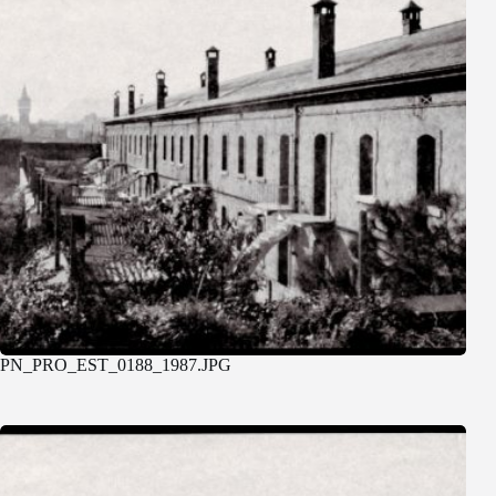
PN_PRO_EST_0188_1987.JPG