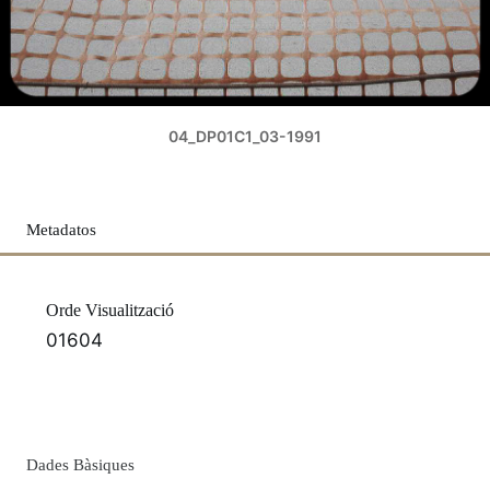
04_DP01C1_03-1991
Metadatos
Orde Visualització
01604
Dades Bàsiques