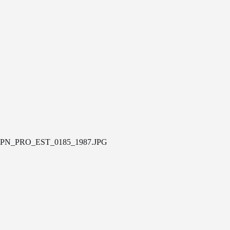
PN_PRO_EST_0185_1987.JPG