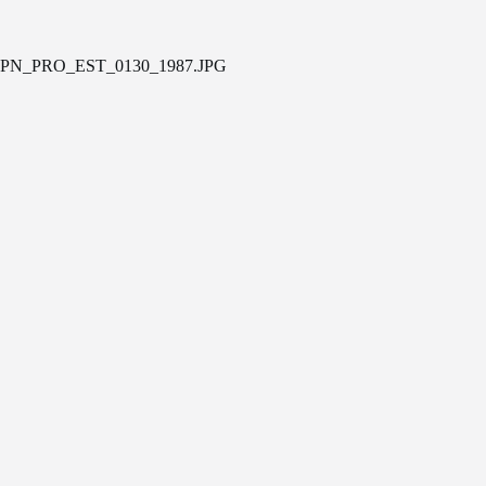
PN_PRO_EST_0130_1987.JPG