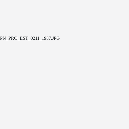
PN_PRO_EST_0211_1987.JPG