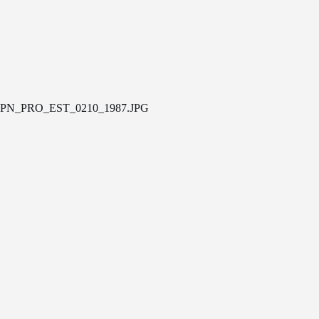
PN_PRO_EST_0210_1987.JPG