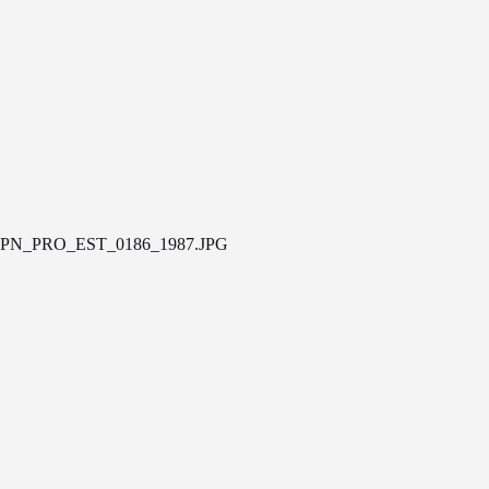
PN_PRO_EST_0186_1987.JPG