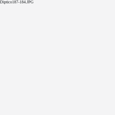
Diptico187-184.JPG