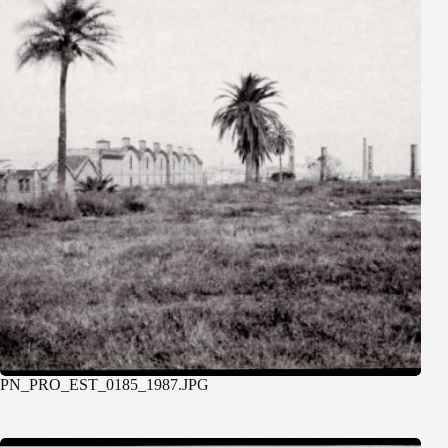
PN_PRO_EST_0185_1987.JPG