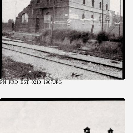
PN_PRO_EST_0210_1987.JPG