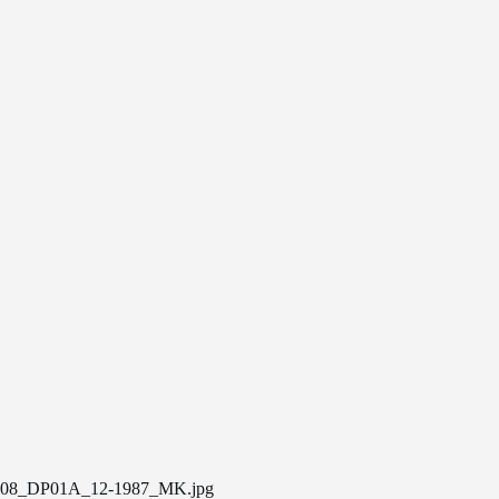
08_DP01A_12-1987_MK.jpg