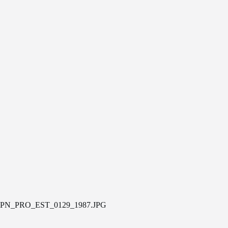
PN_PRO_EST_0129_1987.JPG