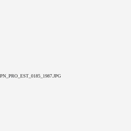
PN_PRO_EST_0185_1987.JPG