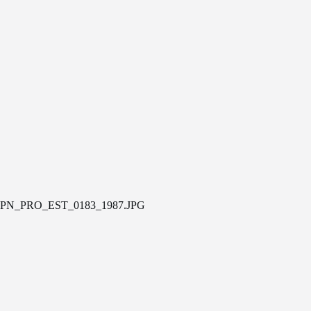
PN_PRO_EST_0183_1987.JPG