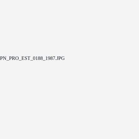
PN_PRO_EST_0188_1987.JPG