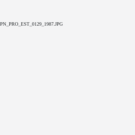
PN_PRO_EST_0129_1987.JPG