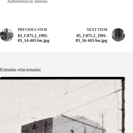
Administració Interna
PREVIOUS ITEM
NEXT ITEM
03_C075.2_1991-
05_C075.2_1991-
03_14-443-bn.jpg
03_16-443-bn.jpg
Entradas relacionadas