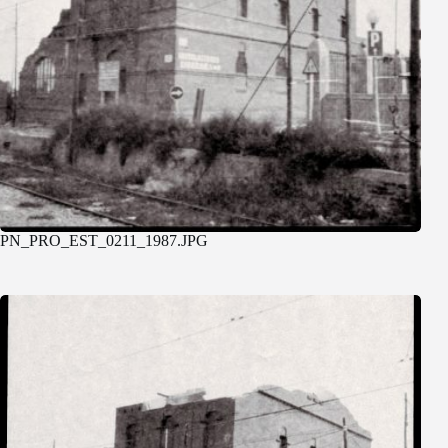
PN_PRO_EST_0211_1987.JPG