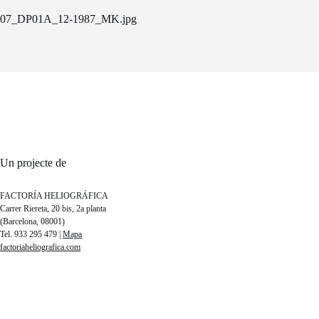
07_DP01A_12-1987_MK.jpg
Un projecte de
FACTORÍA HELIOGRÁFICA
Carrer Riereta, 20 bis, 2a planta
(Barcelona, 08001)
Tel. 933 295 479 |
Mapa
factoriaheliografica.com