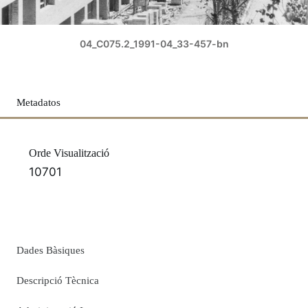
04_C075.2_1991-04_33-457-bn
Metadatos
Orde Visualització
10701
Dades Bàsiques
Descripció Tècnica