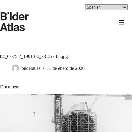
Saltar
al
contenido
04_C075.2_1991-04_33-457-bn.jpg
bilderatlas
11 de enero de 2026
Document