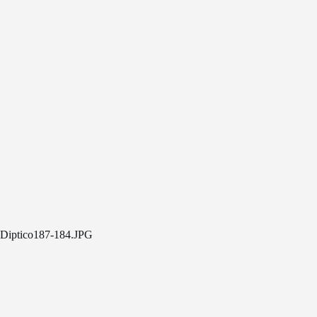
Diptico187-184.JPG