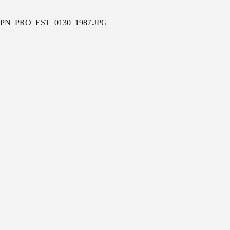
PN_PRO_EST_0130_1987.JPG