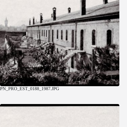
PN_PRO_EST_0188_1987.JPG