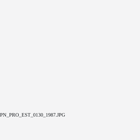
PN_PRO_EST_0130_1987.JPG