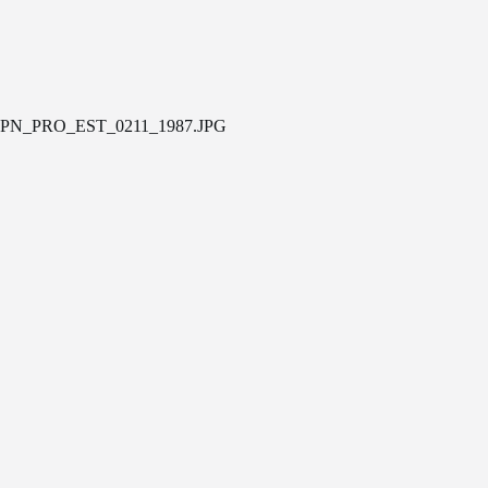
PN_PRO_EST_0211_1987.JPG