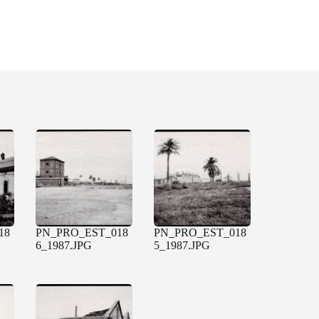
18
PN_PRO_EST_018
PN_PRO_EST_018
6_1987.JPG
5_1987.JPG