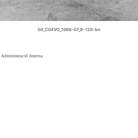
04_C04VO_1988-07_8-129-bn
Administració Interna