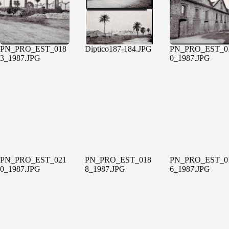
PN_PRO_EST_018
Diptico187-184.JPG
PN_PRO_EST_0
3_1987.JPG
0_1987.JPG
PN_PRO_EST_021
PN_PRO_EST_018
PN_PRO_EST_0
0_1987.JPG
8_1987.JPG
6_1987.JPG