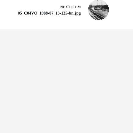
NEXT ITEM
05_C04VO_1988-07_13-125-bn.jpg