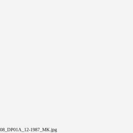
08_DP01A_12-1987_MK.jpg