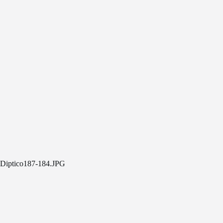
Diptico187-184.JPG