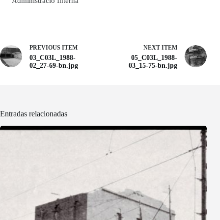
Administració Interna
PREVIOUS ITEM
NEXT ITEM
03_C03L_1988-
05_C03L_1988-
02_27-69-bn.jpg
03_15-75-bn.jpg
Entradas relacionadas