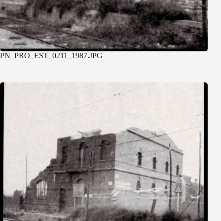
PN_PRO_EST_0211_1987.JPG