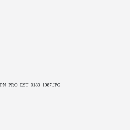
PN_PRO_EST_0183_1987.JPG