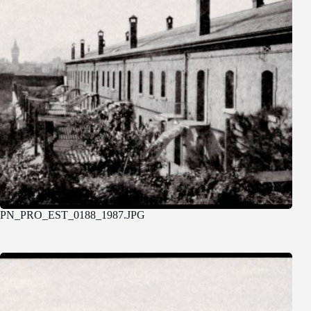
PN_PRO_EST_0188_1987.JPG