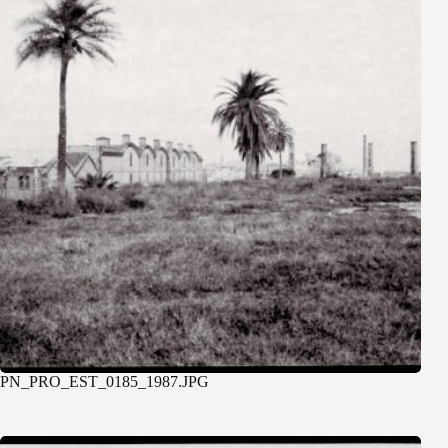
PN_PRO_EST_0185_1987.JPG