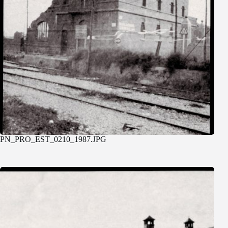
PN_PRO_EST_0210_1987.JPG