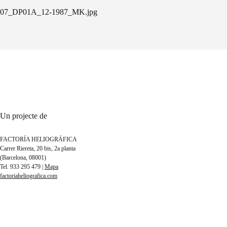
07_DP01A_12-1987_MK.jpg
Un projecte de
FACTORÍA HELIOGRÁFICA
Carrer Riereta, 20 bis, 2a planta
(Barcelona, 08001)
Tel. 933 295 479 |
Mapa
factoriaheliografica.com