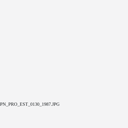
PN_PRO_EST_0130_1987.JPG