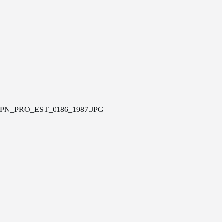
PN_PRO_EST_0186_1987.JPG