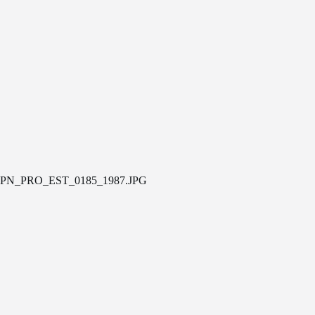
PN_PRO_EST_0185_1987.JPG