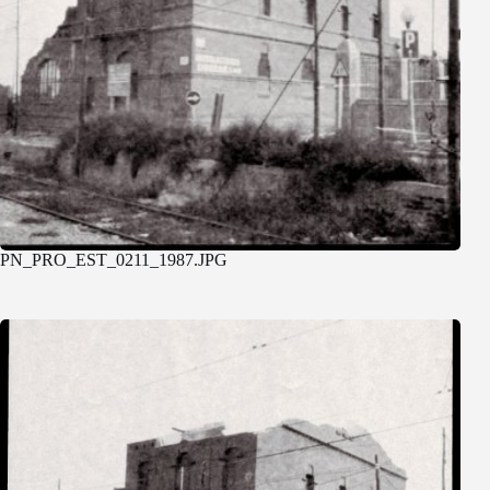
PN_PRO_EST_0211_1987.JPG