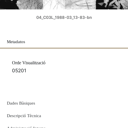
04_C03L_1988-03_13-83-bn
Metadatos
Orde Visualització
05201
Dades Bàsiques
Descripció Tècnica