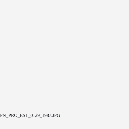
PN_PRO_EST_0129_1987.JPG