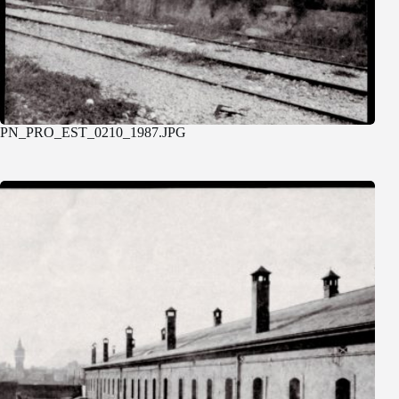
PN_PRO_EST_0210_1987.JPG