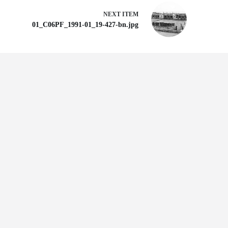
NEXT ITEM
01_C06PF_1991-01_19-427-bn.jpg