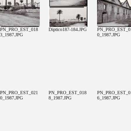
PN_PRO_EST_018
Diptico187-184.JPG
PN_PRO_EST_0
3_1987.JPG
0_1987.JPG
PN_PRO_EST_021
PN_PRO_EST_018
PN_PRO_EST_0
0_1987.JPG
8_1987.JPG
6_1987.JPG