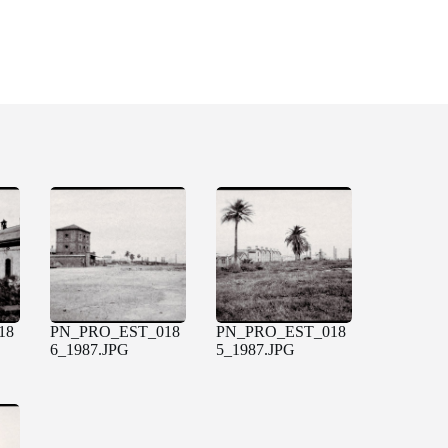
18
PN_PRO_EST_018
PN_PRO_EST_018
6_1987.JPG
5_1987.JPG