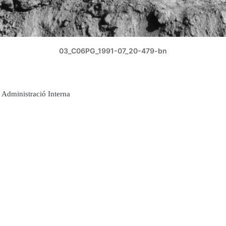
03_C06PG_1991-07_20-479-bn
Administració Interna