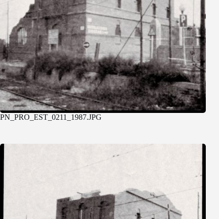
PN_PRO_EST_0211_1987.JPG