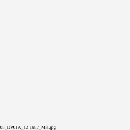
08_DP01A_12-1987_MK.jpg