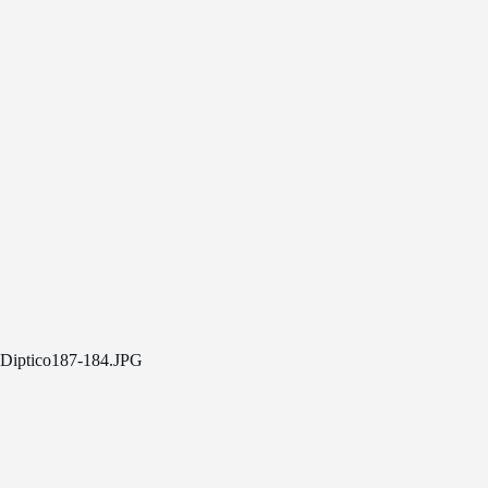
Diptico187-184.JPG