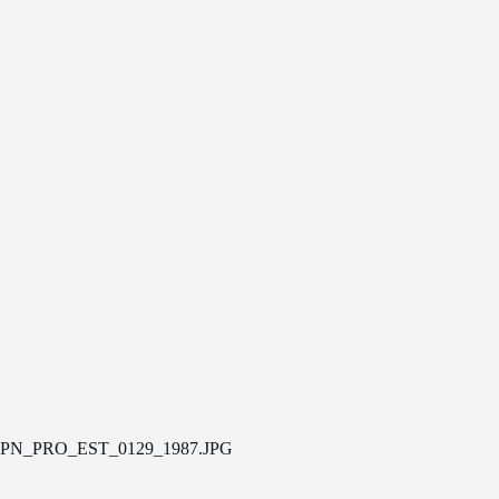
PN_PRO_EST_0129_1987.JPG