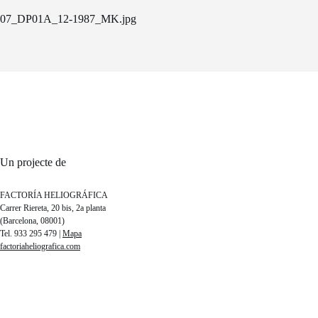
07_DP01A_12-1987_MK.jpg
Un projecte de
FACTORÍA HELIOGRÁFICA
Carrer Riereta, 20 bis, 2a planta
(Barcelona, 08001)
Tel. 933 295 479 |
Mapa
factoriaheliografica.com