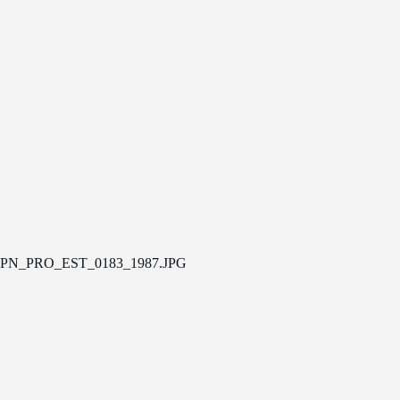
PN_PRO_EST_0183_1987.JPG