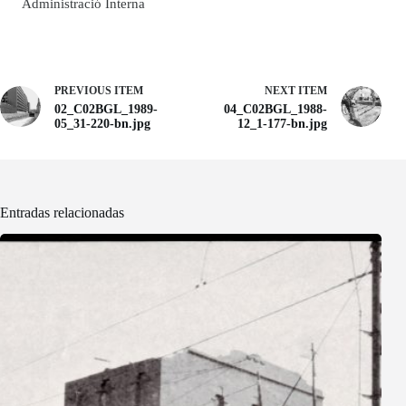
Administració Interna
PREVIOUS ITEM
NEXT ITEM
02_C02BGL_1989-
04_C02BGL_1988-
05_31-220-bn.jpg
12_1-177-bn.jpg
Entradas relacionadas