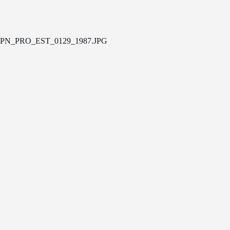
PN_PRO_EST_0129_1987.JPG