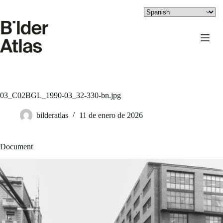
Saltar
al
contenido
03_C02BGL_1990-03_32-330-bn.jpg
bilderatlas
11 de enero de 2026
Document