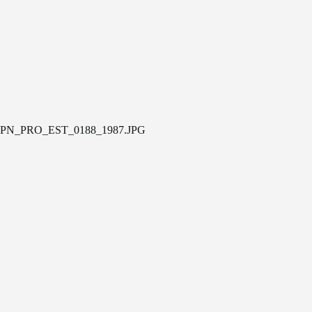
PN_PRO_EST_0188_1987.JPG