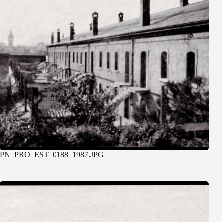
PN_PRO_EST_0188_1987.JPG