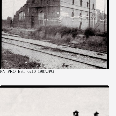
PN_PRO_EST_0210_1987.JPG