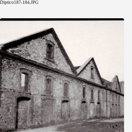
Diptico187-184.JPG