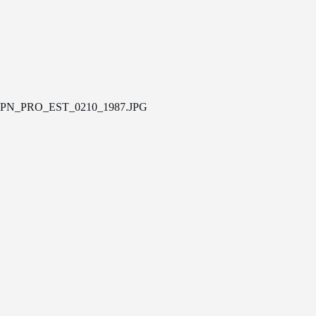
PN_PRO_EST_0210_1987.JPG