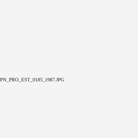
PN_PRO_EST_0185_1987.JPG