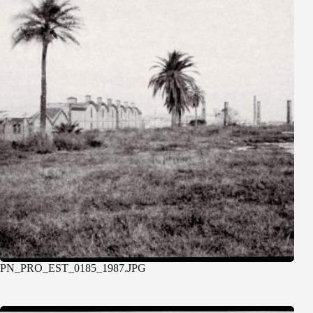
PN_PRO_EST_0185_1987.JPG