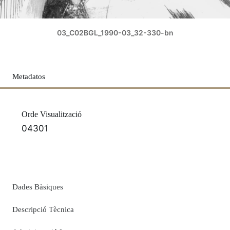
03_C02BGL_1990-03_32-330-bn
Metadatos
Orde Visualització
04301
Dades Bàsiques
Descripció Tècnica