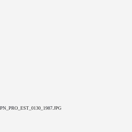
PN_PRO_EST_0130_1987.JPG