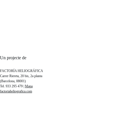
Un projecte de
FACTORÍA HELIOGRÁFICA
Carrer Riereta, 20 bis, 2a planta
(Barcelona, 08001)
Tel. 933 295 479 |
Mapa
factoriaheliografica.com