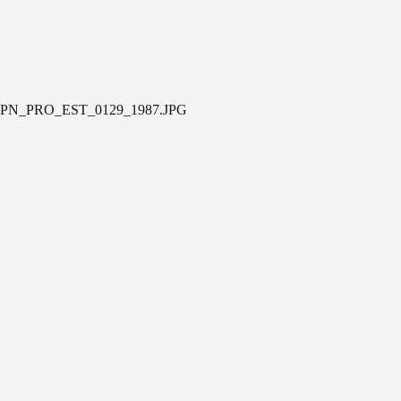
PN_PRO_EST_0129_1987.JPG