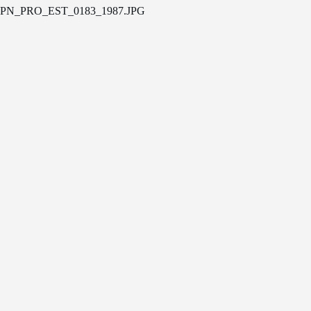
PN_PRO_EST_0183_1987.JPG