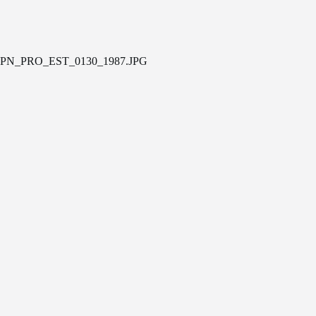
PN_PRO_EST_0130_1987.JPG