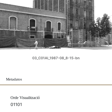
03_C01AI_1987-08_8-15-bn
Metadatos
Orde Visualització
01101