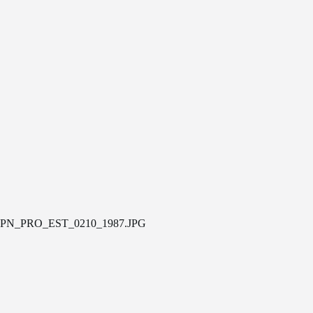
PN_PRO_EST_0210_1987.JPG