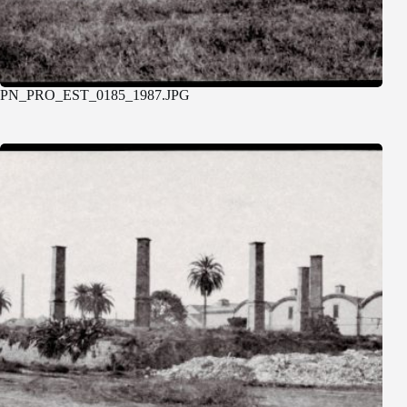
PN_PRO_EST_0185_1987.JPG