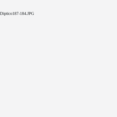
Diptico187-184.JPG