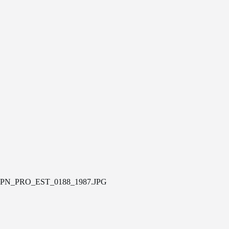
PN_PRO_EST_0188_1987.JPG