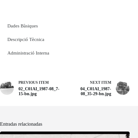
Dades Bàsiques
Descripció Tècnica
Administració Interna
PREVIOUS ITEM
NEXT ITEM
02_C01AI_1987-08_7-
04_C01AI_1987-
15-bn.jpg
08_35-29-bn.jpg
Entradas relacionadas