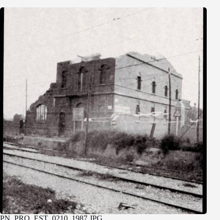
PN_PRO_EST_0210_1987.JPG