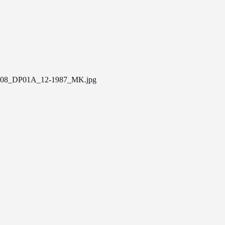
08_DP01A_12-1987_MK.jpg