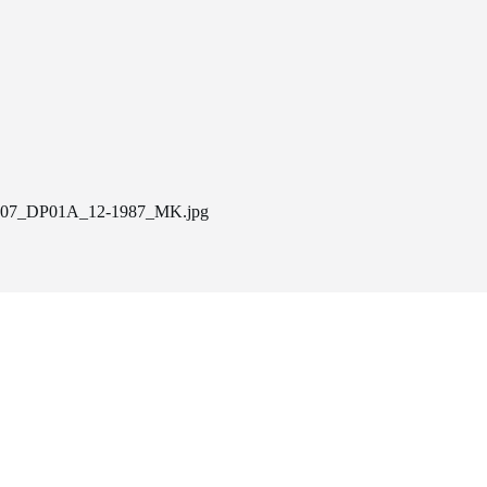
07_DP01A_12-1987_MK.jpg