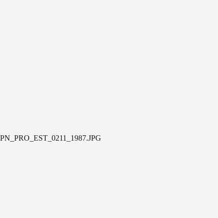
PN_PRO_EST_0211_1987.JPG