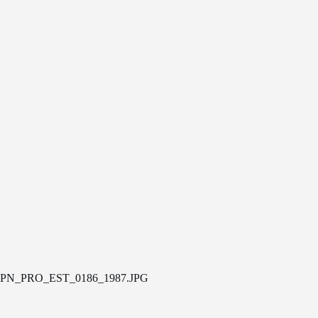
PN_PRO_EST_0186_1987.JPG