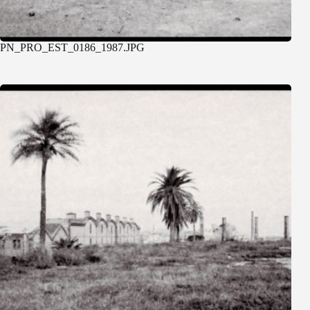
PN_PRO_EST_0186_1987.JPG