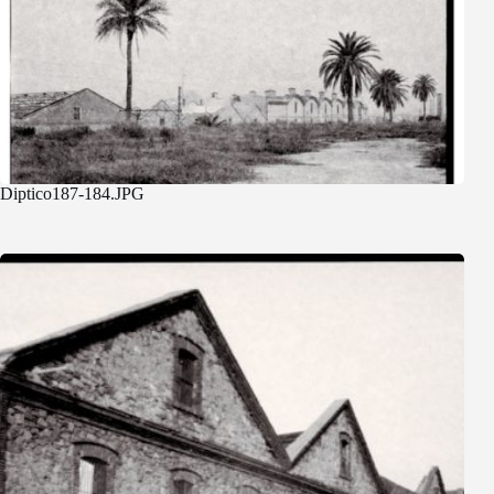
Diptico187-184.JPG