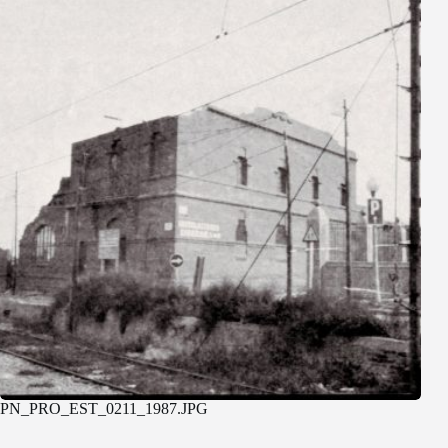
PN_PRO_EST_0211_1987.JPG