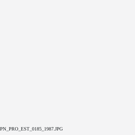
PN_PRO_EST_0185_1987.JPG