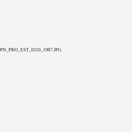
PN_PRO_EST_0210_1987.JPG