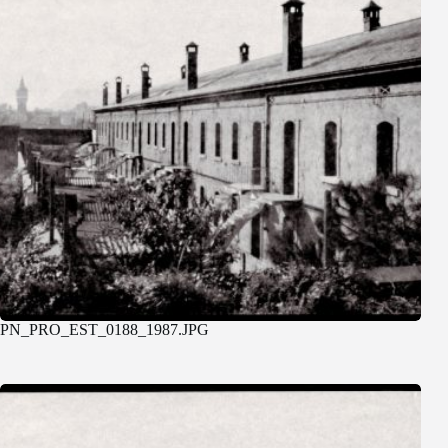
PN_PRO_EST_0188_1987.JPG