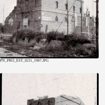
PN_PRO_EST_0211_1987.JPG