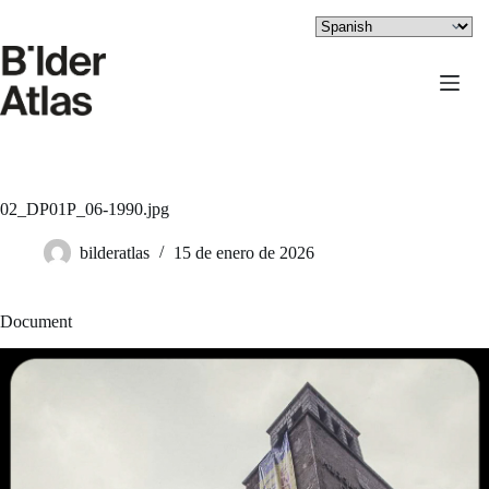
Saltar
al
contenido
02_DP01P_06-1990.jpg
bilderatlas
15 de enero de 2026
Document