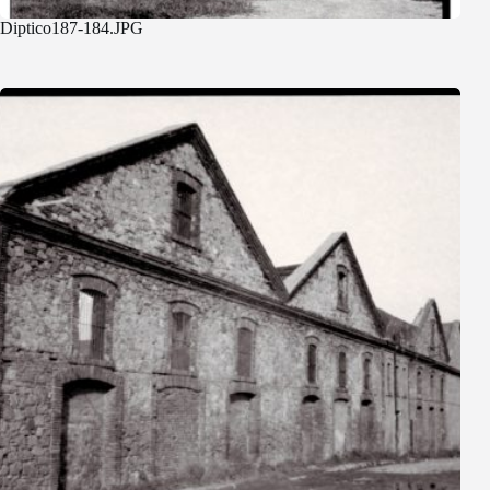
Diptico187-184.JPG