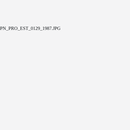
PN_PRO_EST_0129_1987.JPG