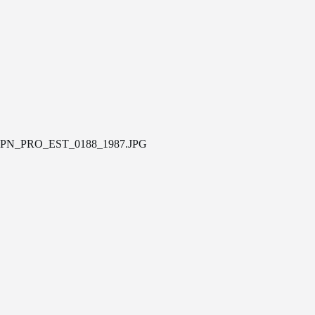
PN_PRO_EST_0188_1987.JPG