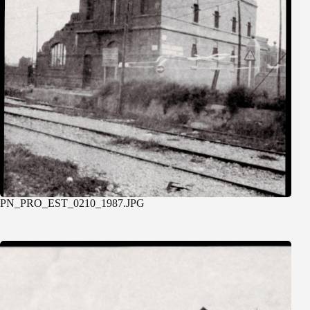
PN_PRO_EST_0210_1987.JPG