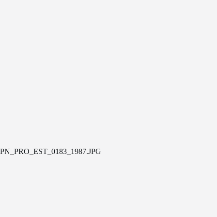
PN_PRO_EST_0183_1987.JPG