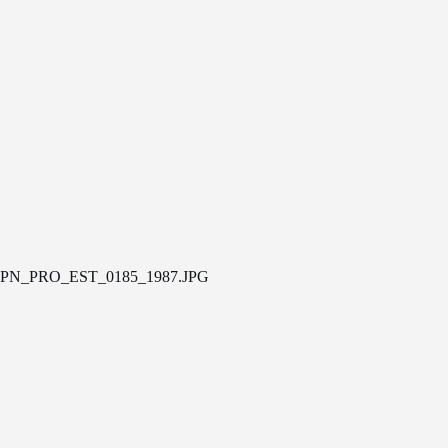
PN_PRO_EST_0185_1987.JPG