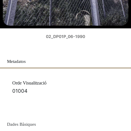
02_DP01P_06-1990
Metadatos
Orde Visualització
01004
Dades Bàsiques