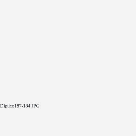
Diptico187-184.JPG