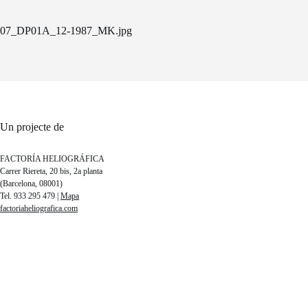
07_DP01A_12-1987_MK.jpg
Un projecte de
FACTORÍA HELIOGRÁFICA
Carrer Riereta, 20 bis, 2a planta
(Barcelona, 08001)
Tel. 933 295 479 |
Mapa
factoriaheliografica.com