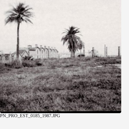
PN_PRO_EST_0185_1987.JPG