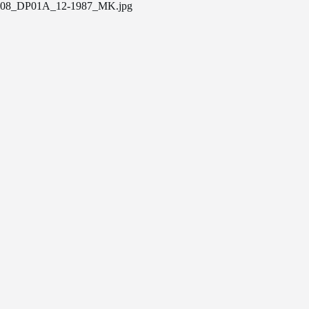
08_DP01A_12-1987_MK.jpg