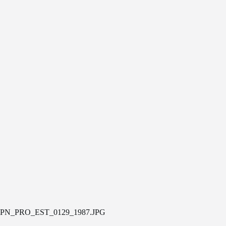
PN_PRO_EST_0129_1987.JPG