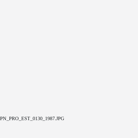
PN_PRO_EST_0130_1987.JPG