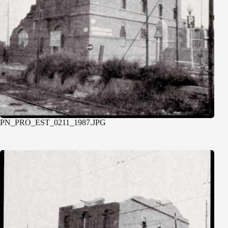
PN_PRO_EST_0211_1987.JPG