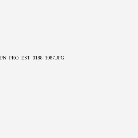
PN_PRO_EST_0188_1987.JPG