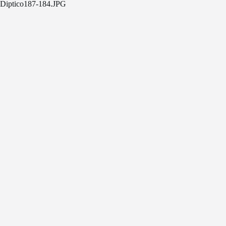
Diptico187-184.JPG