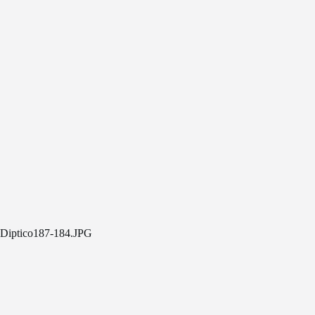
Diptico187-184.JPG