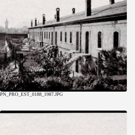
PN_PRO_EST_0188_1987.JPG