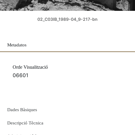
02_C03IB_1989-04_9-217-bn
Metadatos
Orde Visualització
06601
Dades Bàsiques
Descripció Tècnica