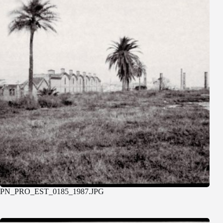
PN_PRO_EST_0185_1987.JPG