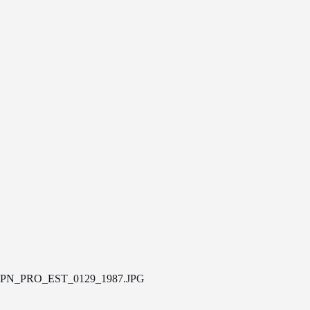
PN_PRO_EST_0129_1987.JPG