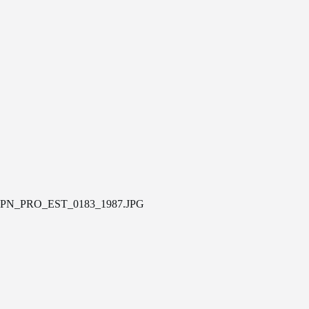
PN_PRO_EST_0183_1987.JPG