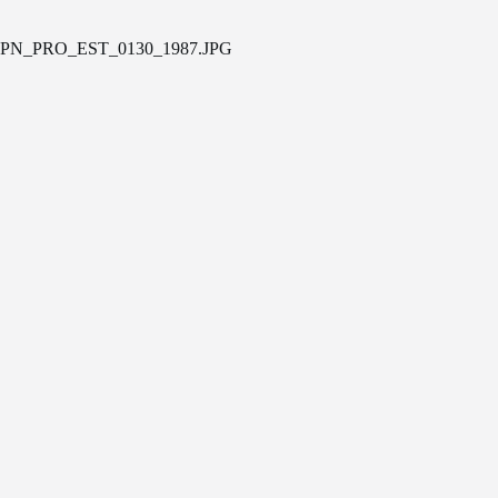
PN_PRO_EST_0130_1987.JPG