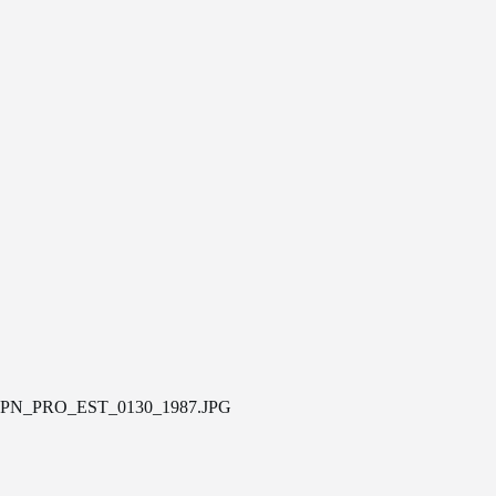
PN_PRO_EST_0130_1987.JPG