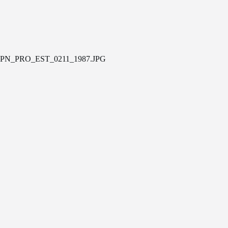
PN_PRO_EST_0211_1987.JPG