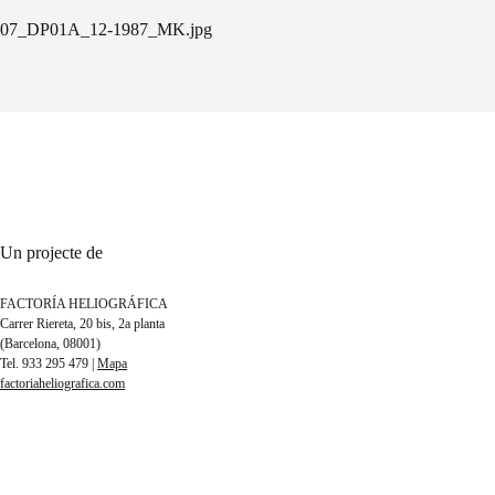
07_DP01A_12-1987_MK.jpg
Un projecte de
FACTORÍA HELIOGRÁFICA
Carrer Riereta, 20 bis, 2a planta
(Barcelona, 08001)
Tel. 933 295 479 |
Mapa
factoriaheliografica.com