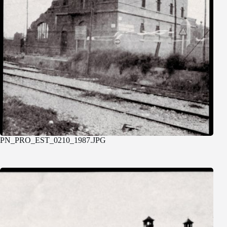
PN_PRO_EST_0210_1987.JPG