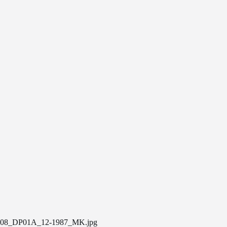
08_DP01A_12-1987_MK.jpg