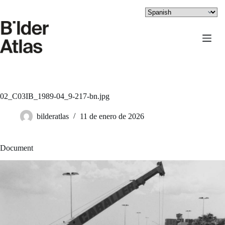
Saltar
al
contenido
02_C03IB_1989-04_9-217-bn.jpg
bilderatlas
11 de enero de 2026
Document