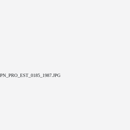
PN_PRO_EST_0185_1987.JPG