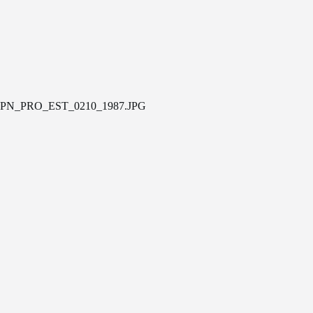
PN_PRO_EST_0210_1987.JPG