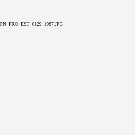
PN_PRO_EST_0129_1987.JPG