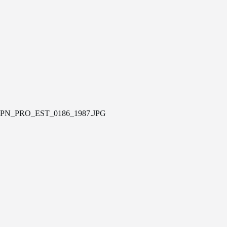
PN_PRO_EST_0186_1987.JPG