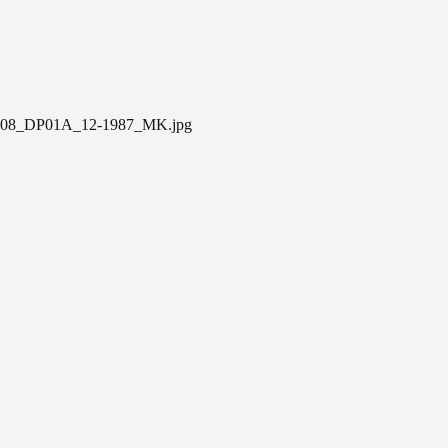
08_DP01A_12-1987_MK.jpg