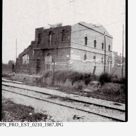
PN_PRO_EST_0210_1987.JPG