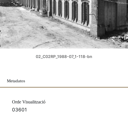
02_C02RP_1988-07_1-118-bn
Metadatos
Orde Visualització
03601