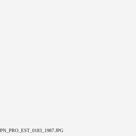
PN_PRO_EST_0183_1987.JPG