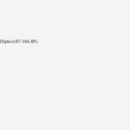
Diptico187-184.JPG