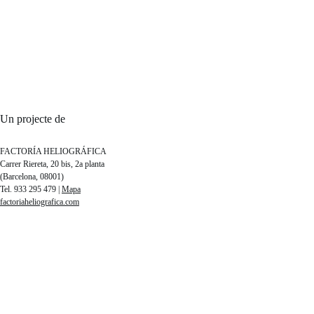
Un projecte de
FACTORÍA HELIOGRÁFICA
Carrer Riereta, 20 bis, 2a planta
(Barcelona, 08001)
Tel. 933 295 479 |
Mapa
factoriaheliografica.com