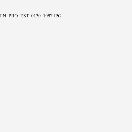
PN_PRO_EST_0130_1987.JPG