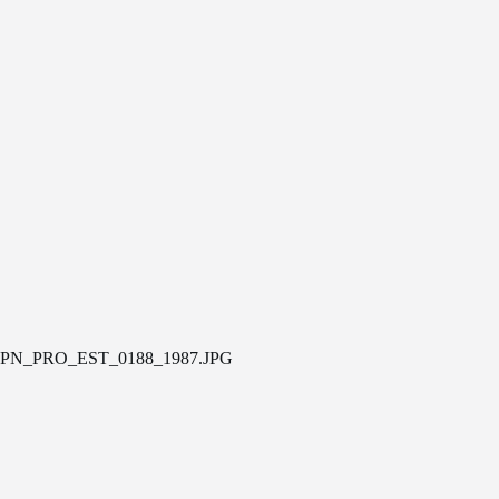
PN_PRO_EST_0188_1987.JPG