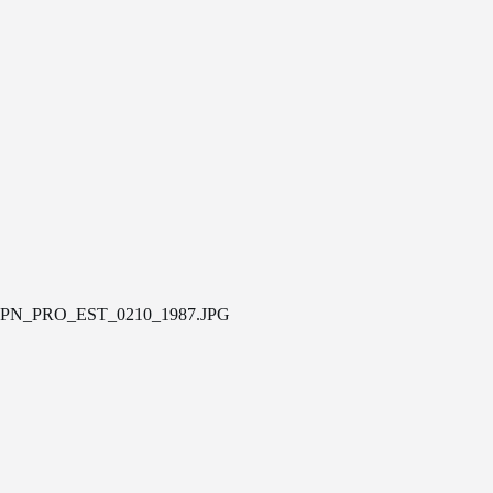
PN_PRO_EST_0210_1987.JPG