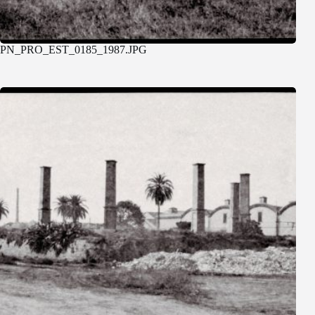
PN_PRO_EST_0185_1987.JPG