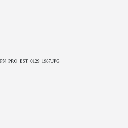
PN_PRO_EST_0129_1987.JPG