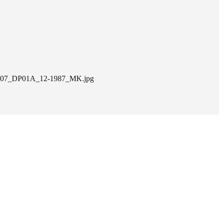
07_DP01A_12-1987_MK.jpg