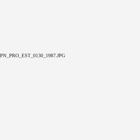
PN_PRO_EST_0130_1987.JPG