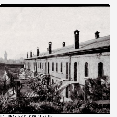
PN_PRO_EST_0188_1987.JPG