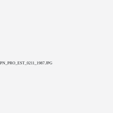
PN_PRO_EST_0211_1987.JPG