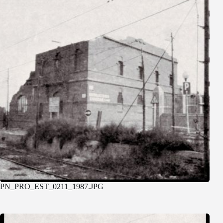
PN_PRO_EST_0211_1987.JPG