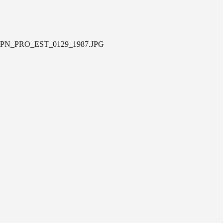
PN_PRO_EST_0129_1987.JPG