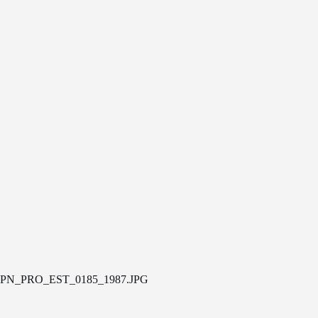
PN_PRO_EST_0185_1987.JPG