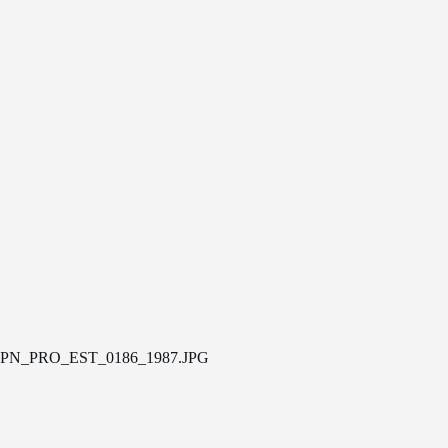
PN_PRO_EST_0186_1987.JPG