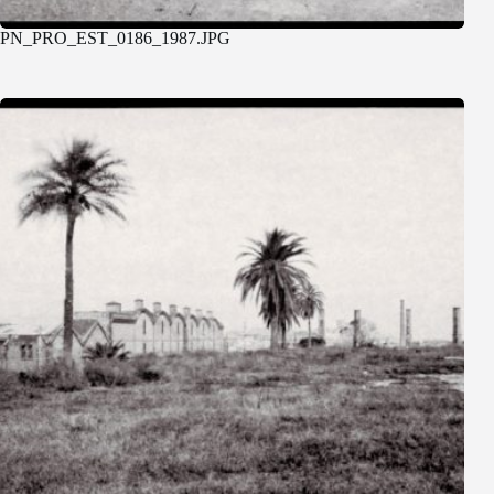
PN_PRO_EST_0186_1987.JPG