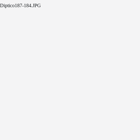
Diptico187-184.JPG