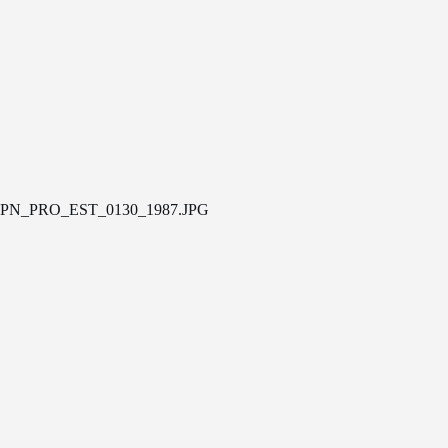
PN_PRO_EST_0130_1987.JPG