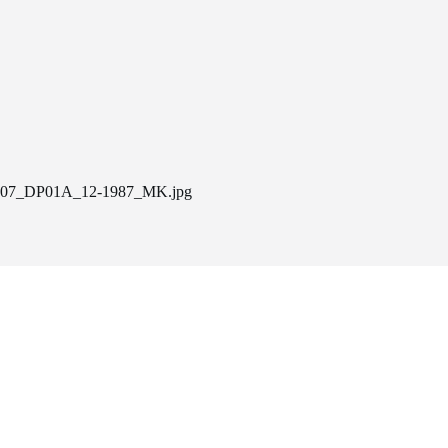
07_DP01A_12-1987_MK.jpg