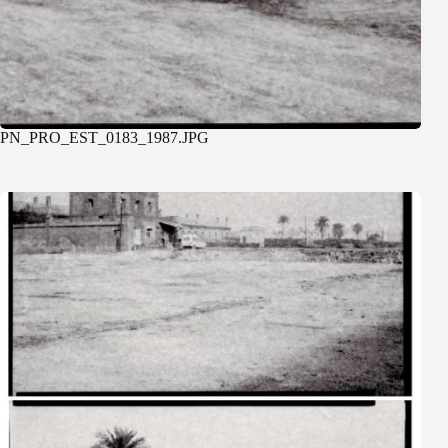
PN_PRO_EST_0183_1987.JPG