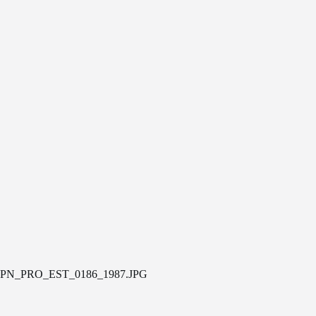
PN_PRO_EST_0186_1987.JPG