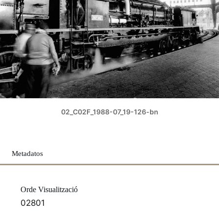
02_C02F_1988-07_19-126-bn
Metadatos
Orde Visualització
02801