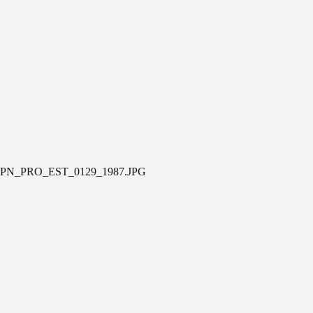
PN_PRO_EST_0129_1987.JPG