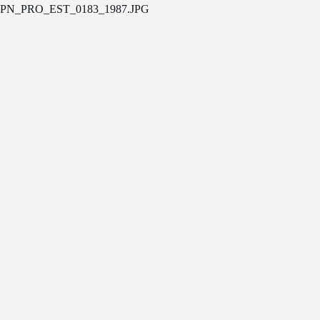
PN_PRO_EST_0183_1987.JPG