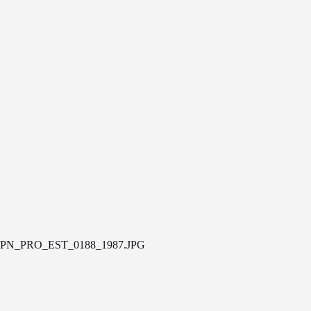
PN_PRO_EST_0188_1987.JPG