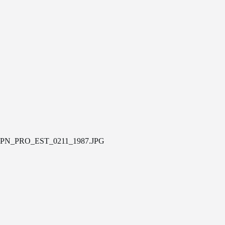
PN_PRO_EST_0211_1987.JPG