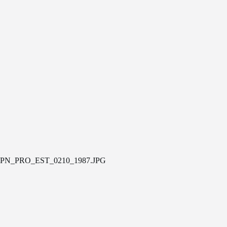
PN_PRO_EST_0210_1987.JPG