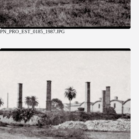
PN_PRO_EST_0185_1987.JPG