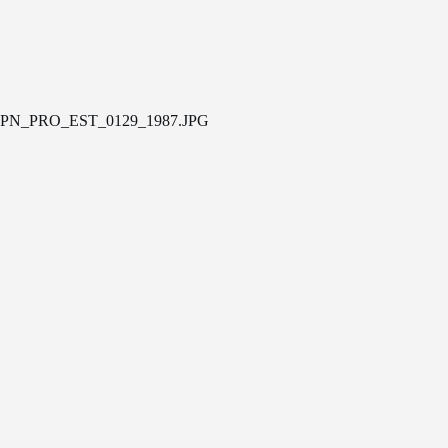
PN_PRO_EST_0129_1987.JPG