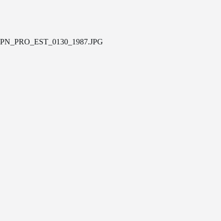
PN_PRO_EST_0130_1987.JPG