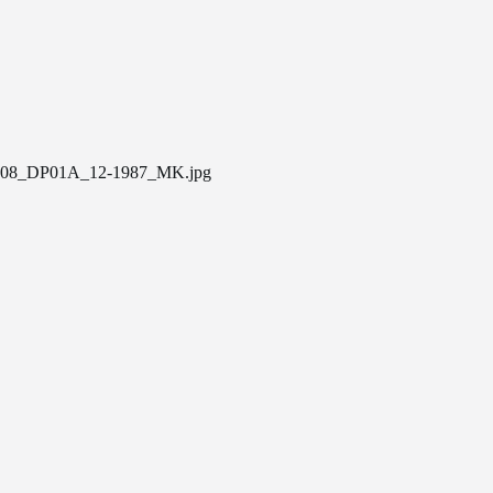
08_DP01A_12-1987_MK.jpg