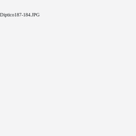
Diptico187-184.JPG