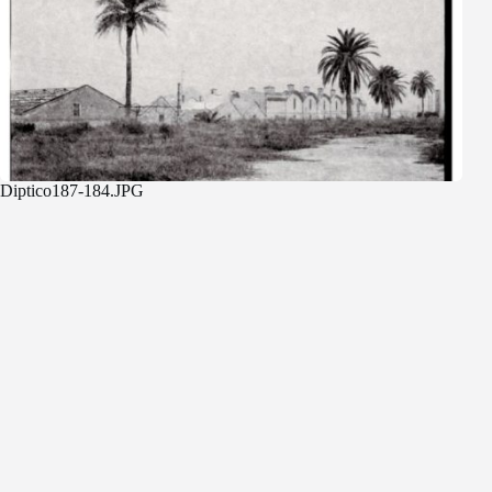
Diptico187-184.JPG