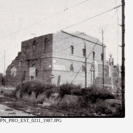
PN_PRO_EST_0211_1987.JPG