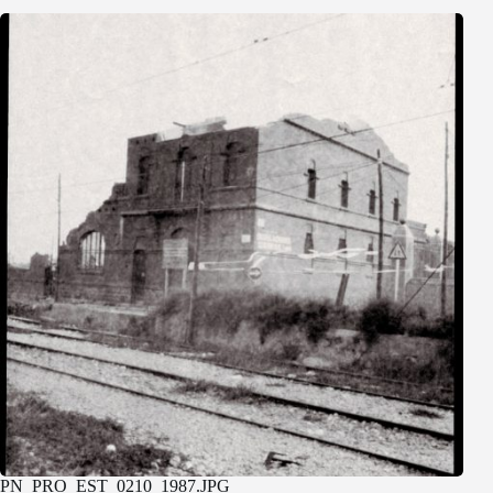
PN_PRO_EST_0210_1987.JPG