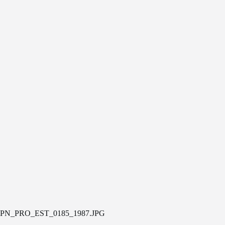
PN_PRO_EST_0185_1987.JPG