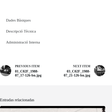
Dades Bàsiques
Descripció Tècnica
Administració Interna
PREVIOUS ITEM
NEXT ITEM
01_C02F_1988-
03_C02F_1988-
07_17-126-bn.jpg
07_21-126-bn.jpg
Entradas relacionadas