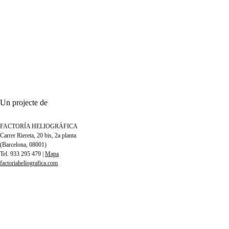
Un projecte de
FACTORÍA HELIOGRÁFICA
Carrer Riereta, 20 bis, 2a planta
(Barcelona, 08001)
Tel. 933 295 479 |
Mapa
factoriaheliografica.com