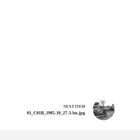
NEXT ITEM
01_C01B_1985-10_27-3-bn.jpg