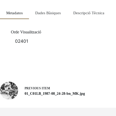
Metadatos
Dades Bàsiques
Descripció Tècnica
Orde Visualització
02401
PREVIOUS ITEM
01_C01LB_1987-08_24-28-bn_MK.jpg