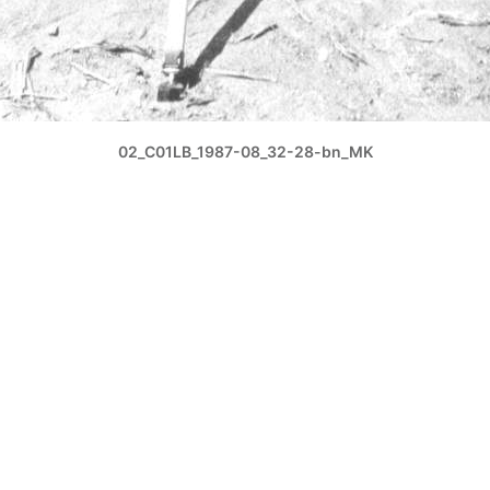
02_C01LB_1987-08_32-28-bn_MK