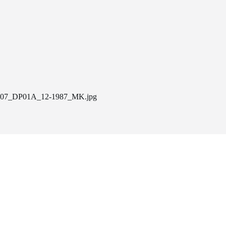
07_DP01A_12-1987_MK.jpg