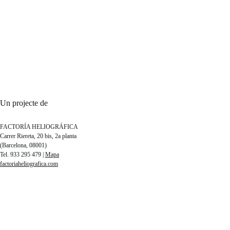
Un projecte de
FACTORÍA HELIOGRÁFICA
Carrer Riereta, 20 bis, 2a planta
(Barcelona, 08001)
Tel. 933 295 479 |
Mapa
factoriaheliografica.com