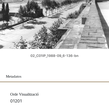
02_C01IP_1988-09_6-136-bn
Metadatos
Orde Visualització
01201