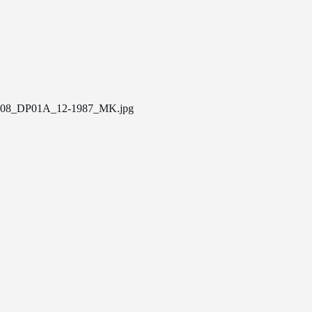
08_DP01A_12-1987_MK.jpg