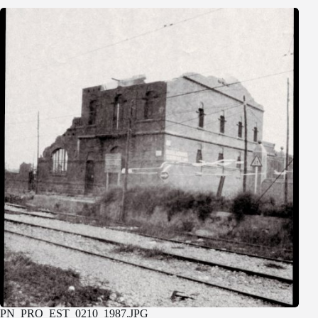
PN_PRO_EST_0210_1987.JPG