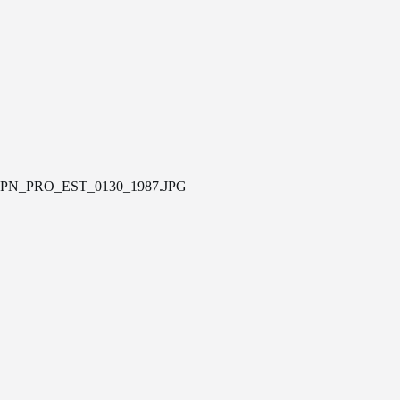
PN_PRO_EST_0130_1987.JPG