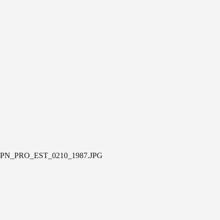
PN_PRO_EST_0210_1987.JPG