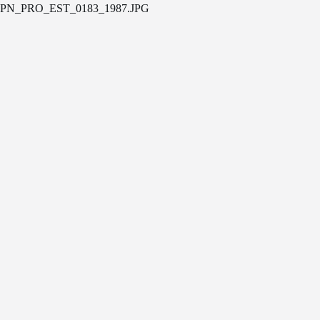
PN_PRO_EST_0183_1987.JPG