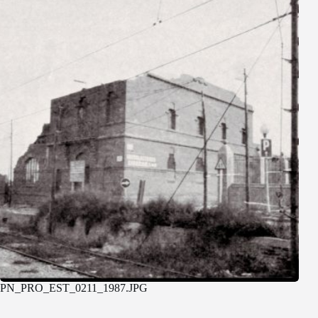
PN_PRO_EST_0211_1987.JPG