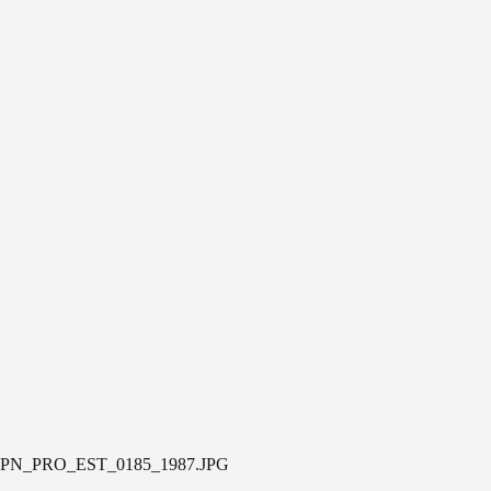
PN_PRO_EST_0185_1987.JPG