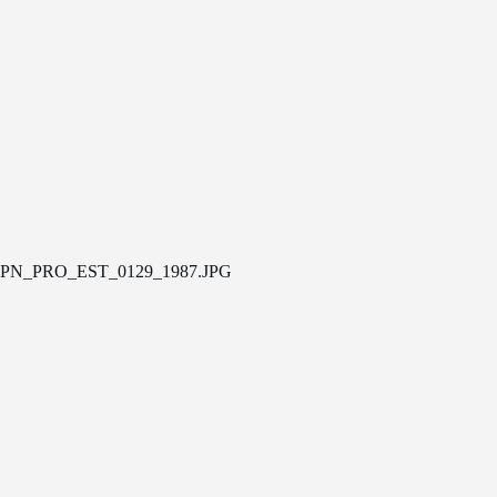
PN_PRO_EST_0129_1987.JPG