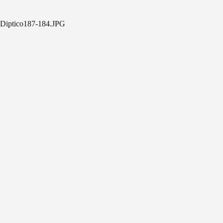
Diptico187-184.JPG