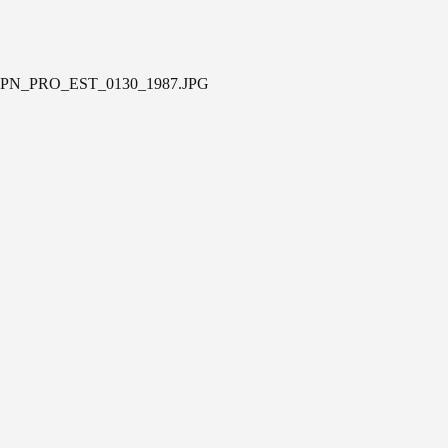
PN_PRO_EST_0130_1987.JPG