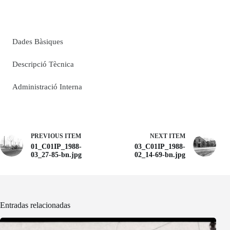
Dades Bàsiques
Descripció Tècnica
Administració Interna
PREVIOUS ITEM
NEXT ITEM
01_C01IP_1988-
03_C01IP_1988-
03_27-85-bn.jpg
02_14-69-bn.jpg
Entradas relacionadas