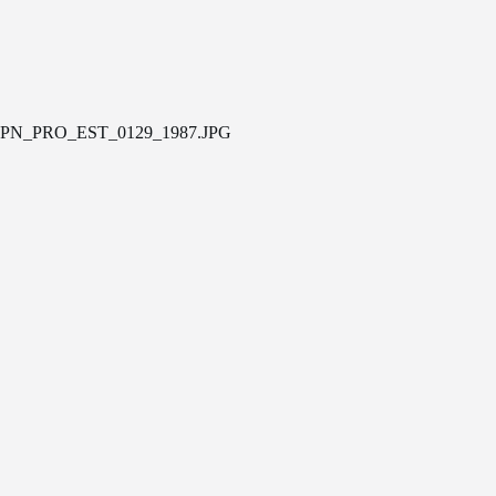
PN_PRO_EST_0129_1987.JPG