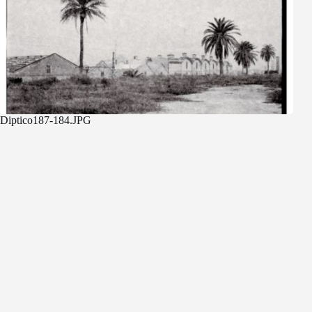
Diptico187-184.JPG