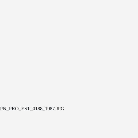
PN_PRO_EST_0188_1987.JPG