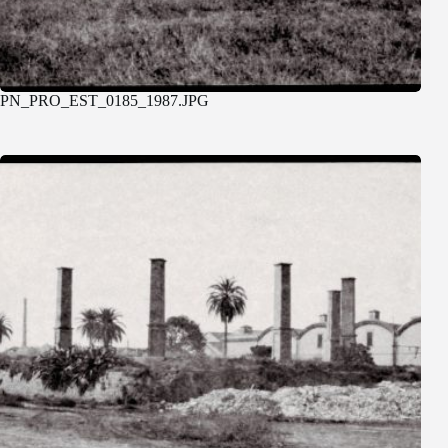
PN_PRO_EST_0185_1987.JPG