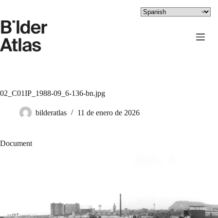
Saltar
al
contenido
02_C01IP_1988-09_6-136-bn.jpg
bilderatlas
11 de enero de 2026
Document