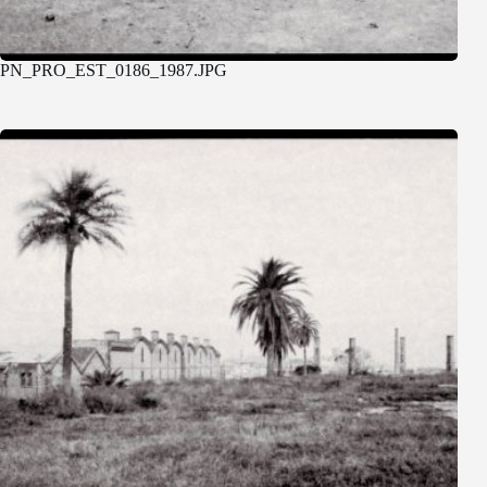
PN_PRO_EST_0186_1987.JPG