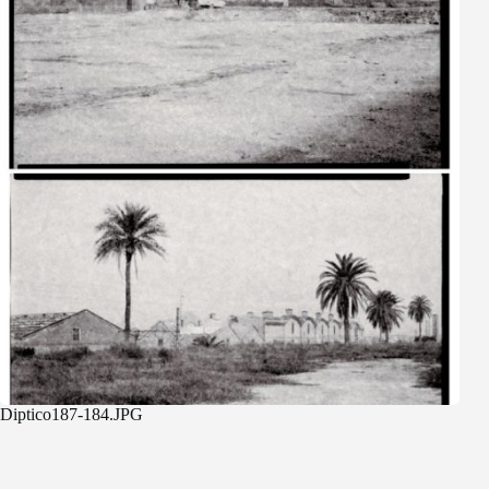
Diptico187-184.JPG