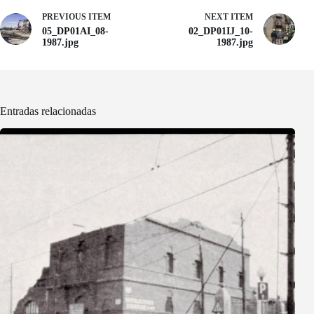
PREVIOUS ITEM
NEXT ITEM
05_DP01AI_08-
02_DP01IJ_10-
1987.jpg
1987.jpg
Entradas relacionadas