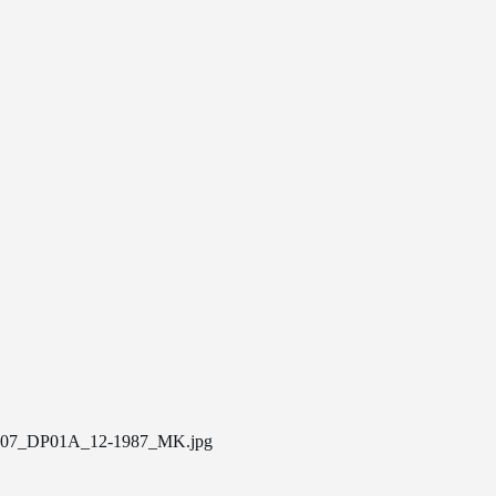
07_DP01A_12-1987_MK.jpg