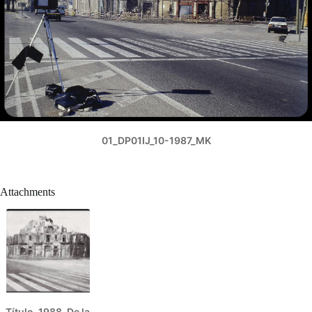
01_DP01IJ_10-1987_MK
Attachments
Título. 1988. De la