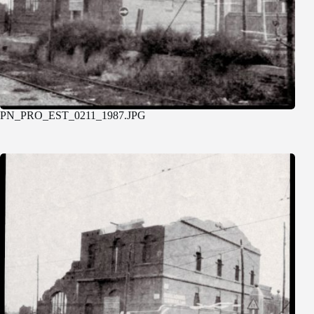
PN_PRO_EST_0211_1987.JPG