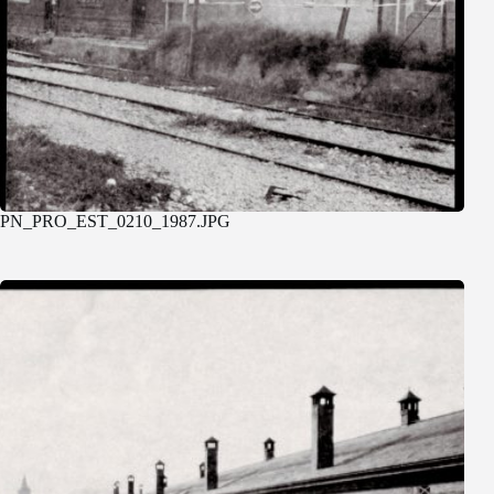
PN_PRO_EST_0210_1987.JPG