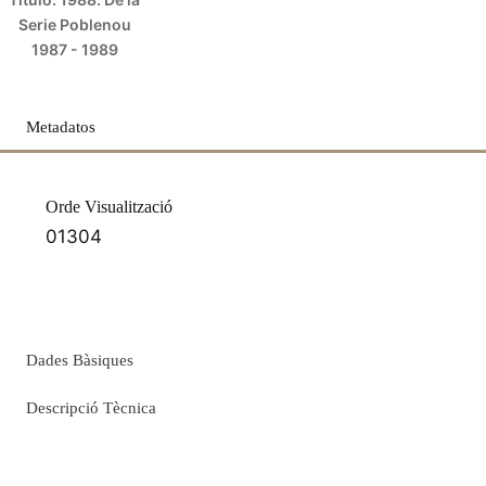
Serie Poblenou
1987 - 1989
Metadatos
Orde Visualització
01304
Dades Bàsiques
Descripció Tècnica