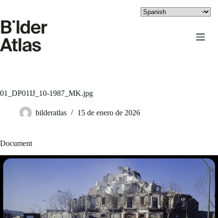
Saltar
al
contenido
01_DP01IJ_10-1987_MK.jpg
bilderatlas
15 de enero de 2026
Document