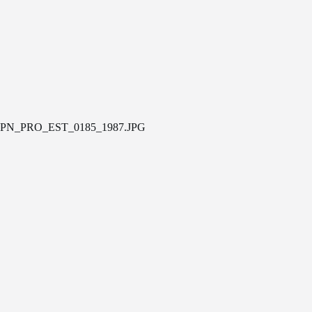
PN_PRO_EST_0185_1987.JPG