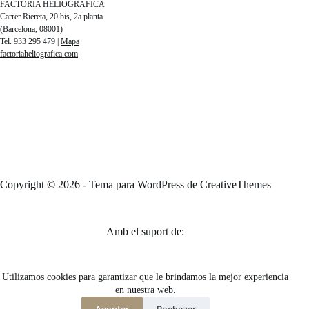
FACTORÍA HELIOGRÁFICA
Carrer Riereta, 20 bis, 2a planta
(Barcelona, 08001)
Tel. 933 295 479 |
Mapa
factoriaheliografica.com
Copyright © 2026 - Tema para WordPress de
CreativeThemes
Amb el suport de:
Utilizamos cookies para garantizar que le brindamos la mejor experiencia
en nuestra web.
Aceptar
Rechazar