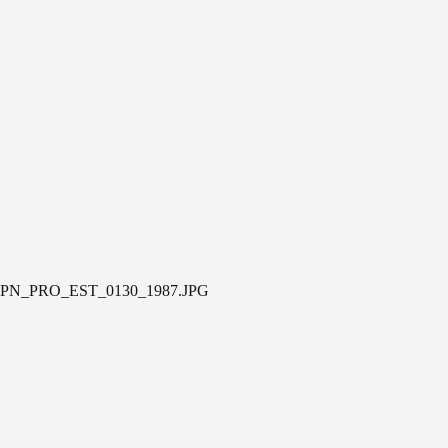
PN_PRO_EST_0130_1987.JPG