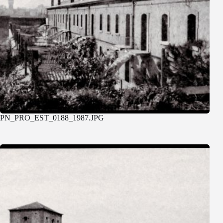
PN_PRO_EST_0188_1987.JPG