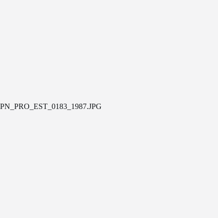
PN_PRO_EST_0183_1987.JPG