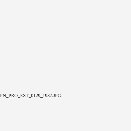
PN_PRO_EST_0129_1987.JPG