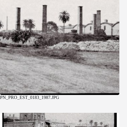
PN_PRO_EST_0183_1987.JPG