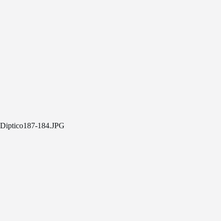
Diptico187-184.JPG