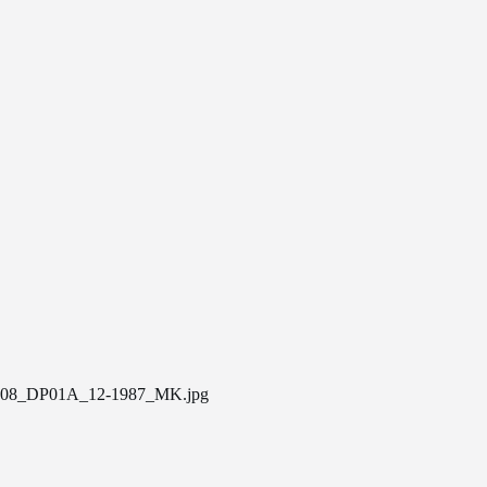
08_DP01A_12-1987_MK.jpg