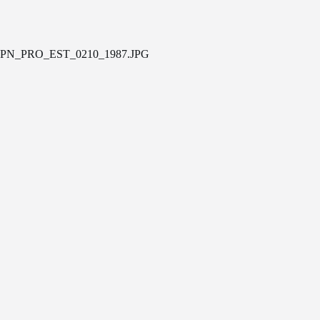
PN_PRO_EST_0210_1987.JPG