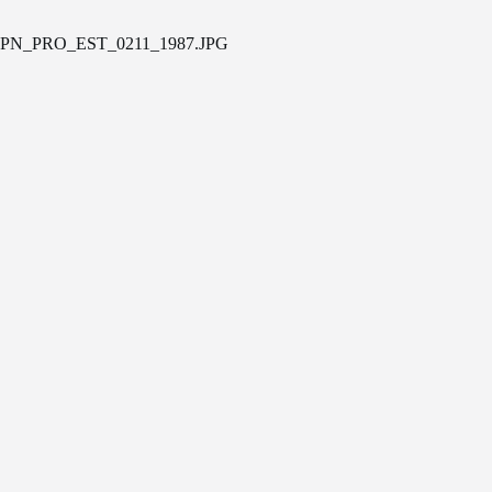
PN_PRO_EST_0211_1987.JPG