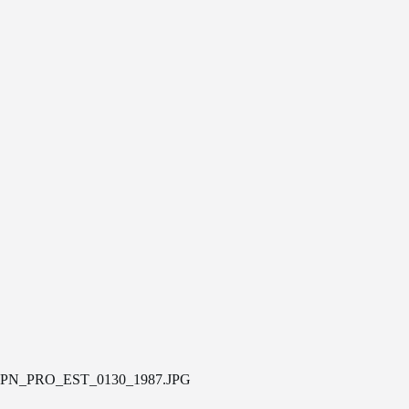
PN_PRO_EST_0130_1987.JPG