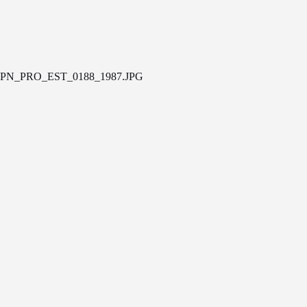
PN_PRO_EST_0188_1987.JPG