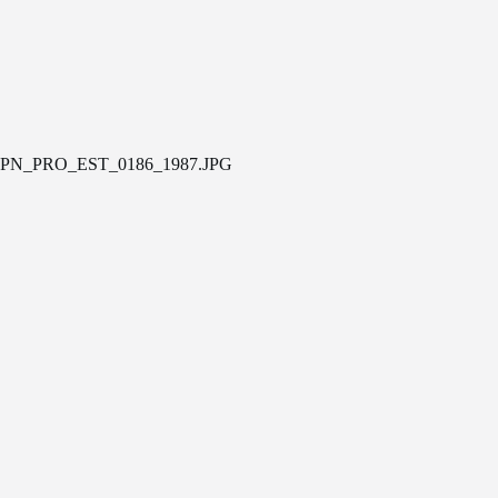
PN_PRO_EST_0186_1987.JPG