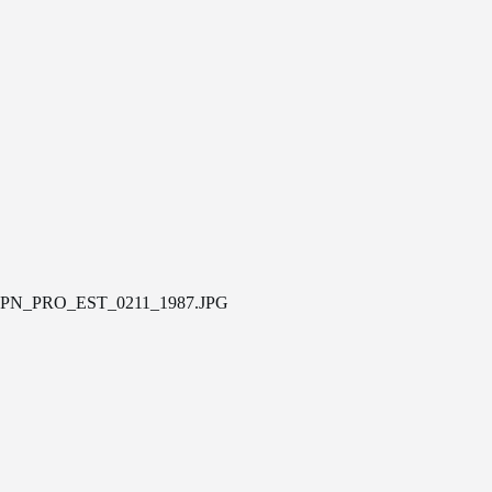
PN_PRO_EST_0211_1987.JPG