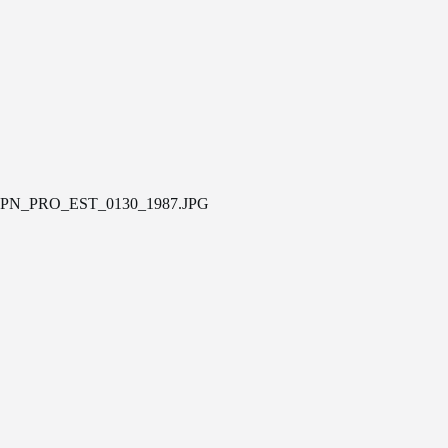
PN_PRO_EST_0130_1987.JPG