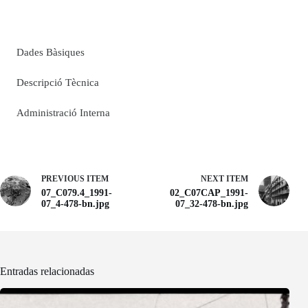
Dades Bàsiques
Descripció Tècnica
Administració Interna
PREVIOUS ITEM
NEXT ITEM
07_C079.4_1991-
02_C07CAP_1991-
07_4-478-bn.jpg
07_32-478-bn.jpg
Entradas relacionadas