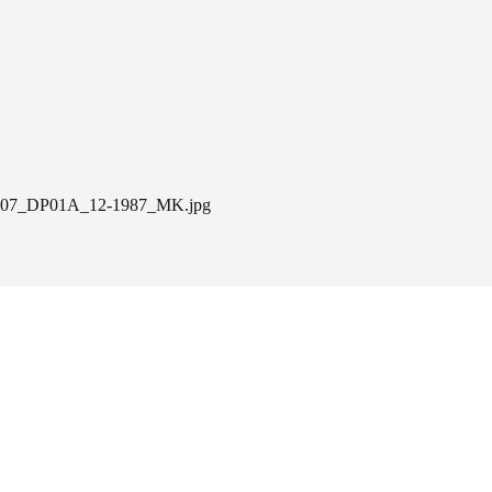
07_DP01A_12-1987_MK.jpg