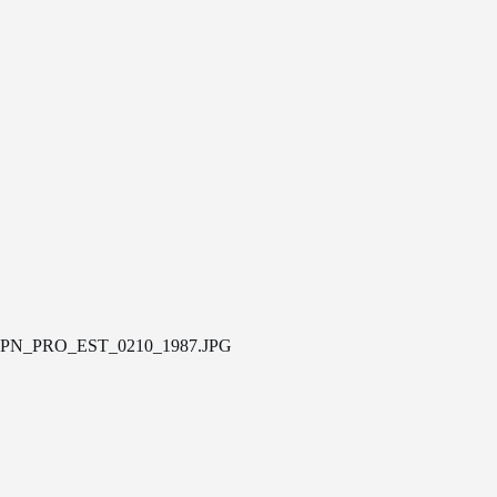
PN_PRO_EST_0210_1987.JPG