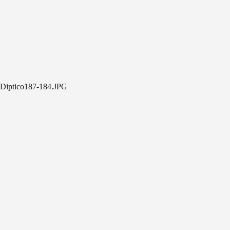
Diptico187-184.JPG