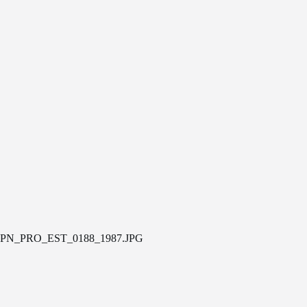
PN_PRO_EST_0188_1987.JPG