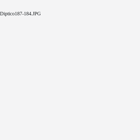
Diptico187-184.JPG