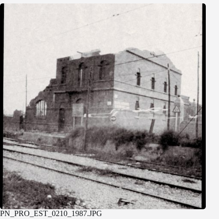
PN_PRO_EST_0210_1987.JPG