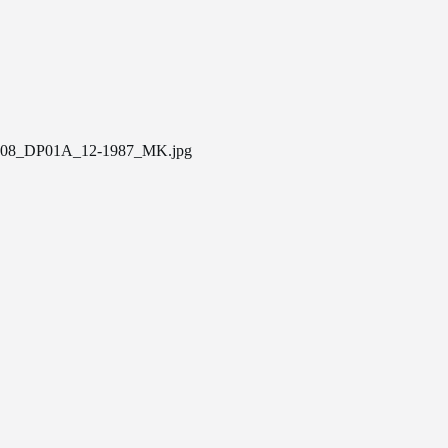
08_DP01A_12-1987_MK.jpg