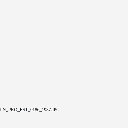
PN_PRO_EST_0186_1987.JPG