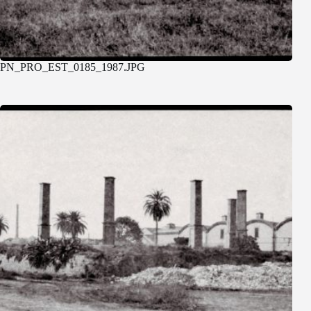
PN_PRO_EST_0185_1987.JPG