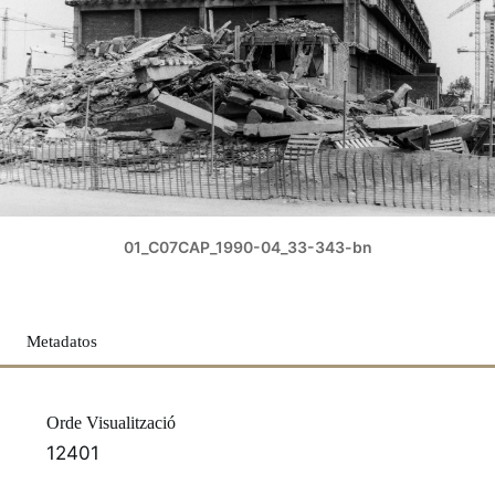
01_C07CAP_1990-04_33-343-bn
Metadatos
Orde Visualització
12401