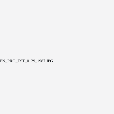
PN_PRO_EST_0129_1987.JPG