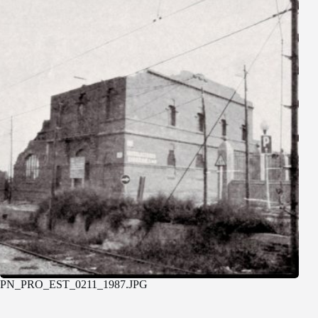
PN_PRO_EST_0211_1987.JPG