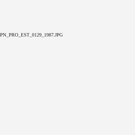
PN_PRO_EST_0129_1987.JPG