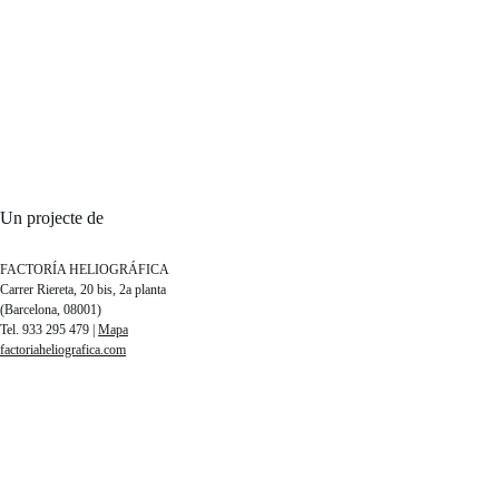
Un projecte de
FACTORÍA HELIOGRÁFICA
Carrer Riereta, 20 bis, 2a planta
(Barcelona, 08001)
Tel. 933 295 479 |
Mapa
factoriaheliografica.com