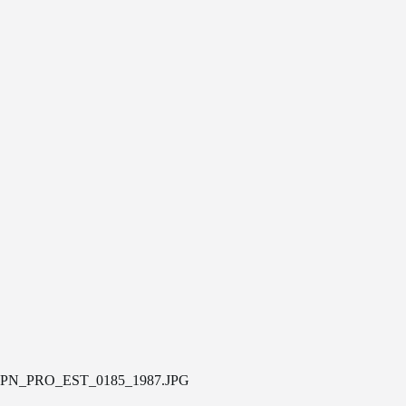
PN_PRO_EST_0185_1987.JPG