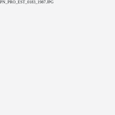
PN_PRO_EST_0183_1987.JPG