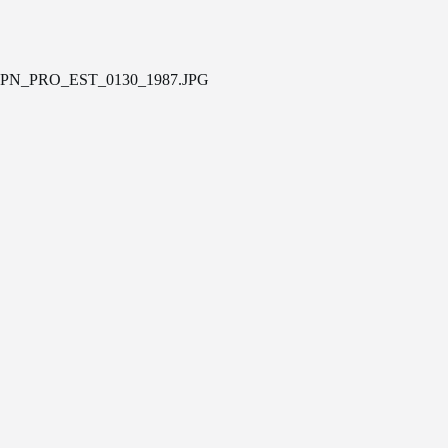
PN_PRO_EST_0130_1987.JPG