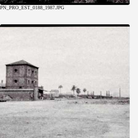
PN_PRO_EST_0188_1987.JPG