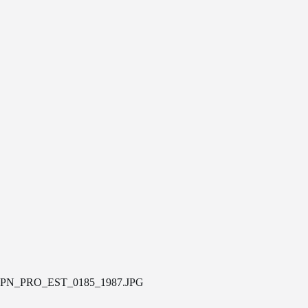
PN_PRO_EST_0185_1987.JPG