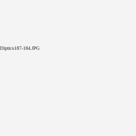
Diptico187-184.JPG