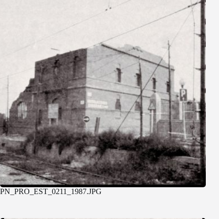
PN_PRO_EST_0211_1987.JPG