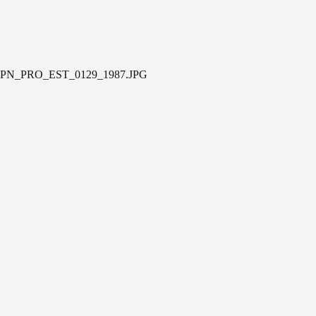
PN_PRO_EST_0129_1987.JPG