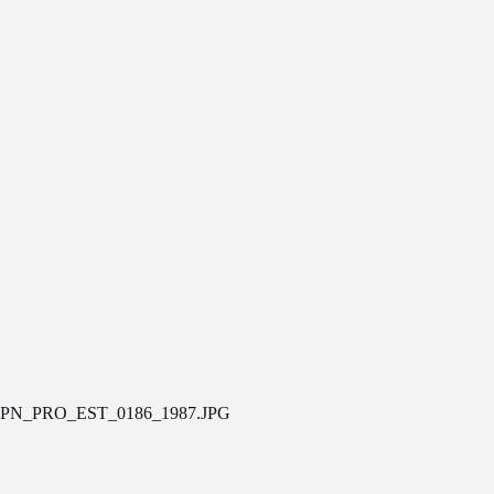
PN_PRO_EST_0186_1987.JPG