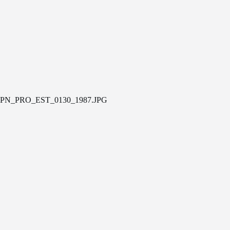
PN_PRO_EST_0130_1987.JPG