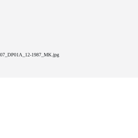
07_DP01A_12-1987_MK.jpg