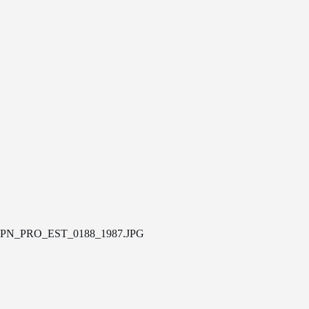
PN_PRO_EST_0188_1987.JPG