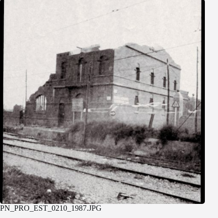
PN_PRO_EST_0210_1987.JPG