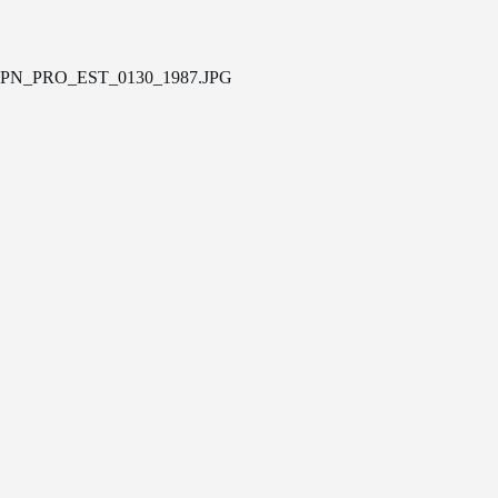
PN_PRO_EST_0130_1987.JPG