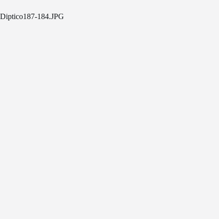
Diptico187-184.JPG