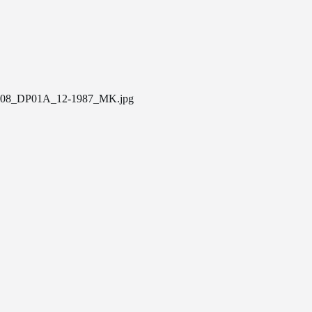
08_DP01A_12-1987_MK.jpg