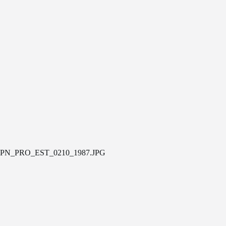
PN_PRO_EST_0210_1987.JPG