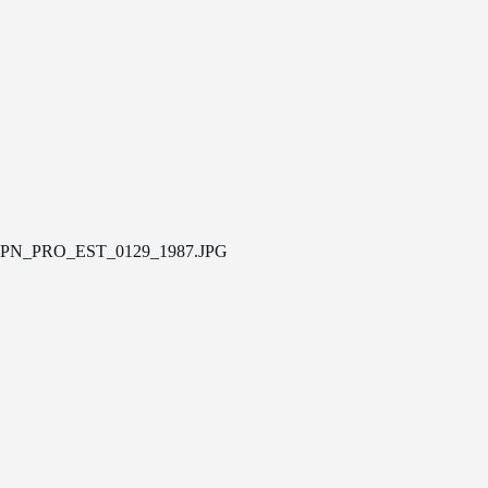
PN_PRO_EST_0129_1987.JPG