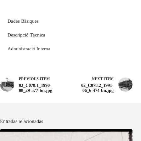
Dades Bàsiques
Descripció Tècnica
Administració Interna
PREVIOUS ITEM
NEXT ITEM
02_C078.1_1990-
02_C078.2_1991-
08_29-377-bn.jpg
06_6-474-bn.jpg
Entradas relacionadas