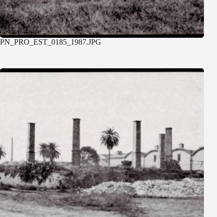
PN_PRO_EST_0185_1987.JPG