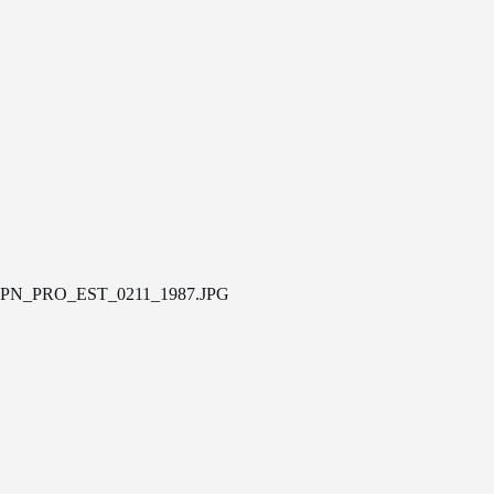
PN_PRO_EST_0211_1987.JPG