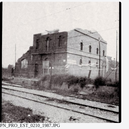
PN_PRO_EST_0210_1987.JPG