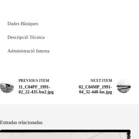
Dades Bàsiques
Descripció Tècnica
Administració Interna
PREVIOUS ITEM
NEXT ITEM
11_C04PF_1991-
02_C04MP_1991-
02_22-435-bn2.jpg
04_32-448-bn.jpg
Entradas relacionadas