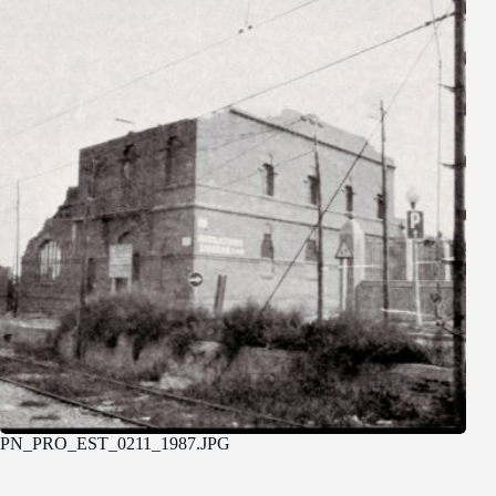
PN_PRO_EST_0211_1987.JPG