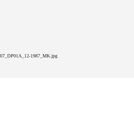
07_DP01A_12-1987_MK.jpg