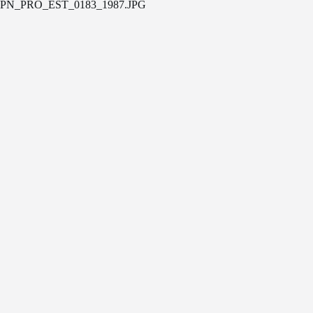
PN_PRO_EST_0183_1987.JPG