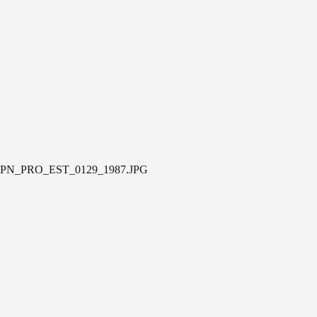
PN_PRO_EST_0129_1987.JPG