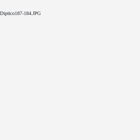
Diptico187-184.JPG