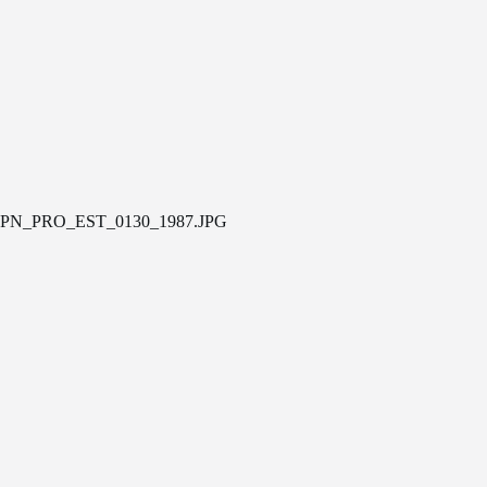
PN_PRO_EST_0130_1987.JPG