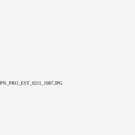
PN_PRO_EST_0211_1987.JPG