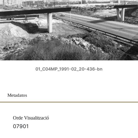
01_C04MP_1991-02_20-436-bn
Metadatos
Orde Visualització
07901