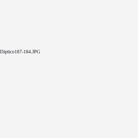
Diptico187-184.JPG