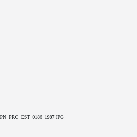
PN_PRO_EST_0186_1987.JPG