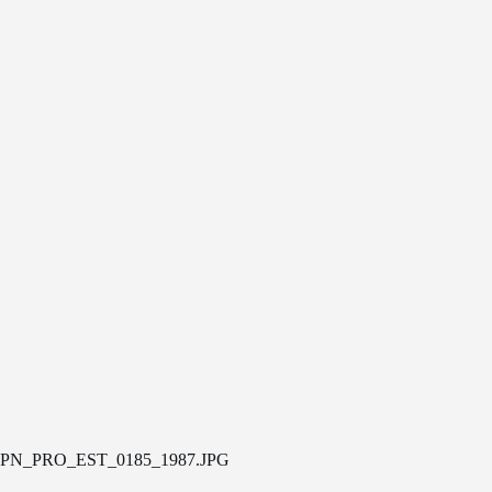
PN_PRO_EST_0185_1987.JPG