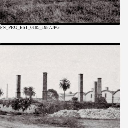
PN_PRO_EST_0185_1987.JPG