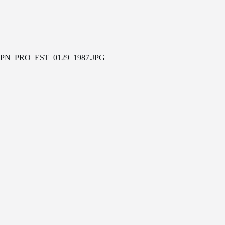
PN_PRO_EST_0129_1987.JPG