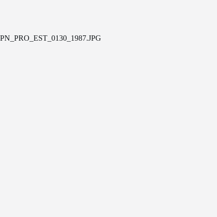
PN_PRO_EST_0130_1987.JPG