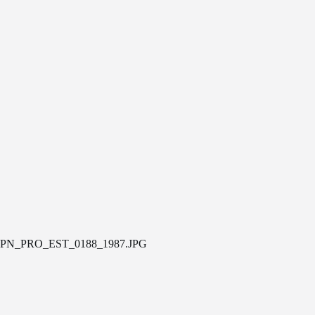
PN_PRO_EST_0188_1987.JPG