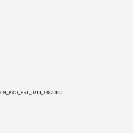
PN_PRO_EST_0210_1987.JPG