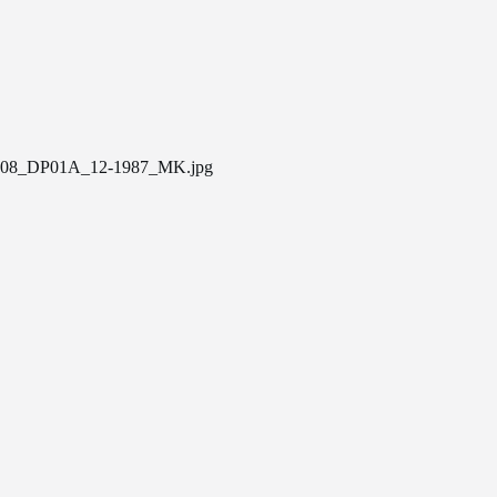
08_DP01A_12-1987_MK.jpg