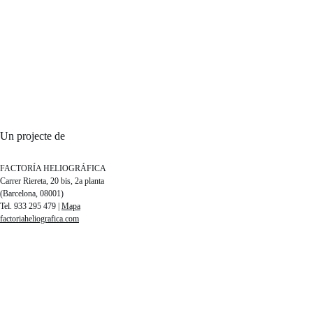
Un projecte de
FACTORÍA HELIOGRÁFICA
Carrer Riereta, 20 bis, 2a planta
(Barcelona, 08001)
Tel. 933 295 479 |
Mapa
factoriaheliografica.com