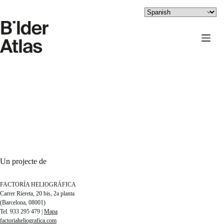
Saltar
al
contenido
Un projecte de
FACTORÍA HELIOGRÁFICA
Carrer Riereta, 20 bis, 2a planta
(Barcelona, 08001)
Tel. 933 295 479 |
Mapa
factoriaheliografica.com