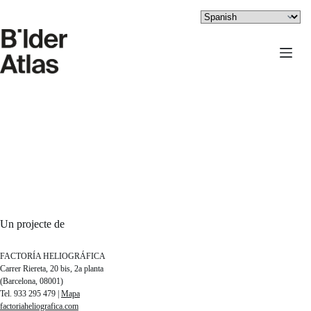
Saltar
al
contenido
Un projecte de
FACTORÍA HELIOGRÁFICA
Carrer Riereta, 20 bis, 2a planta
(Barcelona, 08001)
Tel. 933 295 479 |
Mapa
factoriaheliografica.com